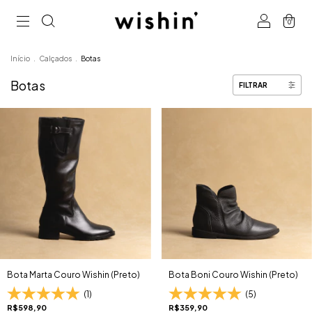
0
Início
.
Calçados
.
Botas
Botas
FILTRAR
Bota Marta Couro Wishin (Preto)
Bota Boni Couro Wishin (Preto)
(1)
(5)
R$598,90
R$359,90