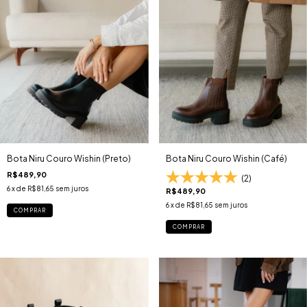
Bota Niru Couro Wishin (Preto)
Bota Niru Couro Wishin (Café)
R$489,90
(2)
6
x de
R$81,65
sem juros
R$489,90
6
x de
R$81,65
sem juros
COMPRAR
COMPRAR