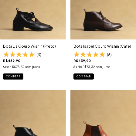
Bota Lia Couro Wishin (Preto)
Bota Isabel Couro Wishin (Café)
(3)
(6)
R$439,90
R$439,90
6
x de
R$73,32
sem juros
6
x de
R$73,32
sem juros
COMPRAR
COMPRAR