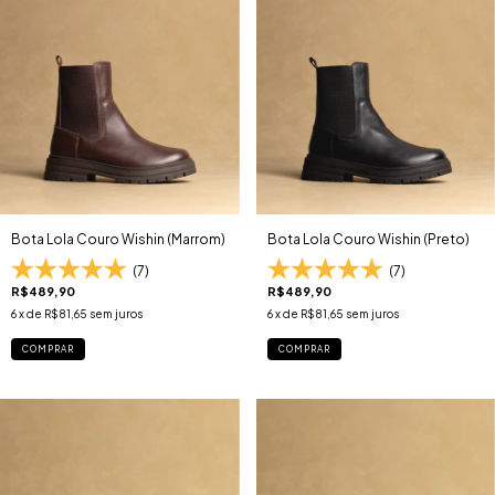
Bota Lola Couro Wishin (Marrom)
Bota Lola Couro Wishin (Preto)
(7)
(7)
R$489,90
R$489,90
6
x de
R$81,65
sem juros
6
x de
R$81,65
sem juros
COMPRAR
COMPRAR