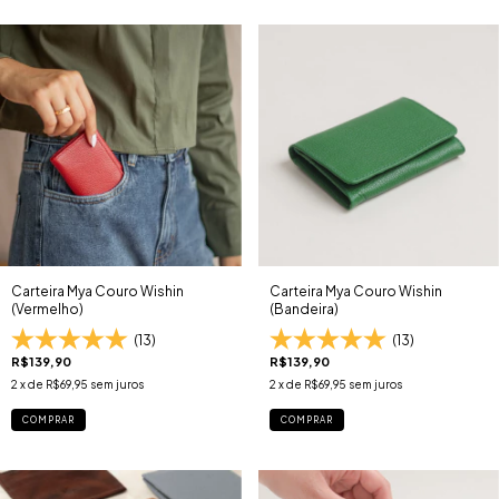
Carteira Mya Couro Wishin
Carteira Mya Couro Wishin
(Vermelho)
(Bandeira)
(13)
(13)
R$139,90
R$139,90
2
x de
R$69,95
sem juros
2
x de
R$69,95
sem juros
COMPRAR
COMPRAR