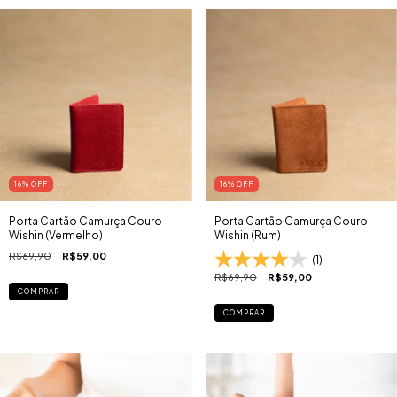
16
% OFF
16
% OFF
Porta Cartão Camurça Couro
Porta Cartão Camurça Couro
Wishin (Vermelho)
Wishin (Rum)
R$69,90
R$59,00
(1)
R$69,90
R$59,00
COMPRAR
COMPRAR