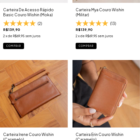
Carteira De Acesso Rápido
Carteira Mya Couro Wishin
Basic Couro Wishin (Moka)
(Militar)
(2)
(13)
R$139,90
R$139,90
2
x de
R$69,95
sem juros
2
x de
R$69,95
sem juros
COMPRAR
COMPRAR
Carteira Irene Couro Wishin
Carteira Erin Couro Wishin
(Caramelo)
(Caramelo)