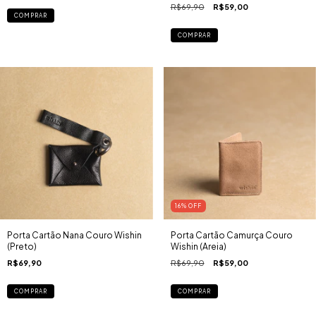
R$69,90
R$59,00
COMPRAR
COMPRAR
16
% OFF
Porta Cartão Nana Couro Wishin
Porta Cartão Camurça Couro
(Preto)
Wishin (Areia)
R$69,90
R$69,90
R$59,00
COMPRAR
COMPRAR