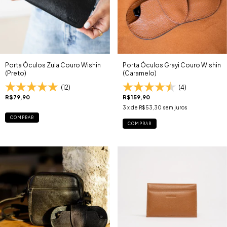
Porta Óculos Zula Couro Wishin
Porta Óculos Grayi Couro Wishin
(Preto)
(Caramelo)
(12)
(4)
R$79,90
R$159,90
3
x de
R$53,30
sem juros
COMPRAR
COMPRAR