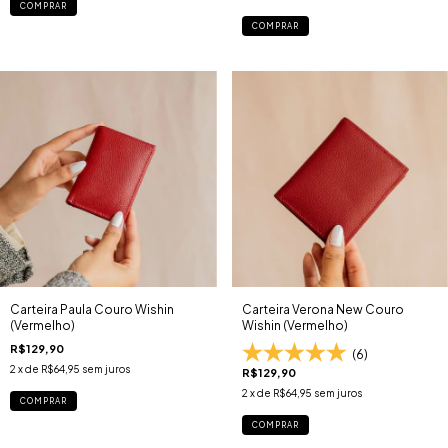
COMPRAR
COMPRAR
Carteira Paula Couro Wishin
Carteira Verona New Couro
(Vermelho)
Wishin (Vermelho)
R$129,90
(6)
2
x de
R$64,95
sem juros
R$129,90
2
x de
R$64,95
sem juros
COMPRAR
COMPRAR