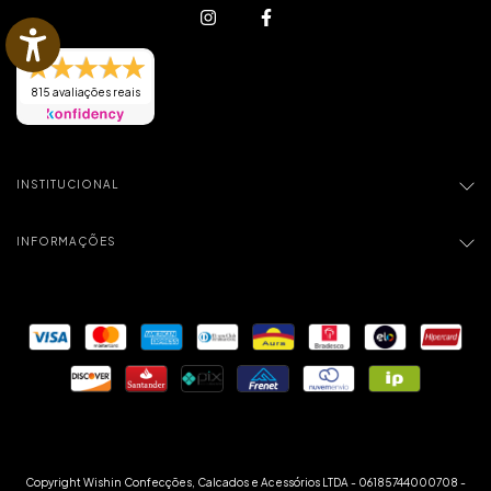
815 avaliações reais
INSTITUCIONAL
INFORMAÇÕES
Copyright Wishin Confecções, Calcados e Acessórios LTDA - 06185744000708 -