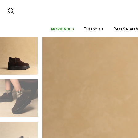
NOVIDADES
Essenciais
Best Sellers 