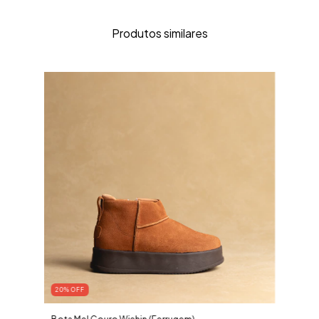
Produtos similares
20
% OFF