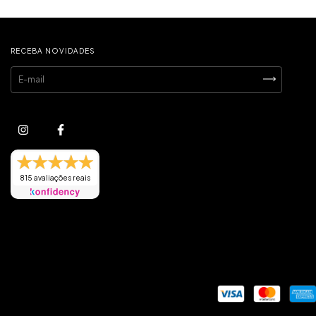
RECEBA NOVIDADES
815 avaliações reais