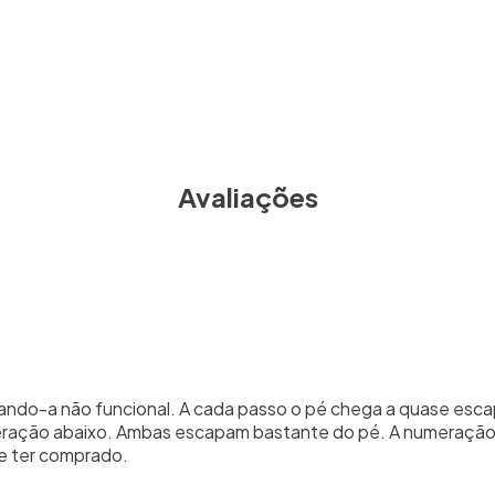
Avaliações
rnando-a não funcional. A cada passo o pé chega a quase esca
eração abaixo. Ambas escapam bastante do pé. A numeração
de ter comprado.