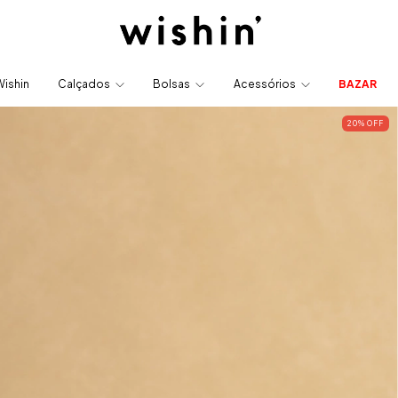
Wishin
Calçados
Bolsas
Acessórios
BAZAR
20
% OFF