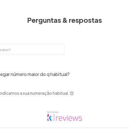
Perguntas & respostas
egar número maior do q habitual?
 indicamos a sua numeração habitual. 😊