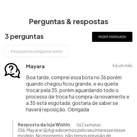
Perguntas & respostas
3 perguntas
FAZER PERGUNTA
Mayara
há um mês
Boa tarde, comprei essa bota no 36 porém
quando chegou ficou grande, e eu queria
trocar pela 35, porém aguardando todo o
processo de troca fui compra-la novamente e
a 35 está esgotada, gostaria de saber se
haverá reposição. Obrigada
Resposta da loja Wishin
há 2 semanas
Olá, Mayara! 🤗 Agradecemos pelo seu interesse nesse
modelo. No momento, não temos previsão de