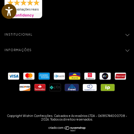
822 avaliações reais
INSTITUCIONAL
INFORMAÇÕES
Copyright Wishin Confecções, Calcados e Acessórios LTDA - 06185744000708 -
2026. Todos os direitos reservados.