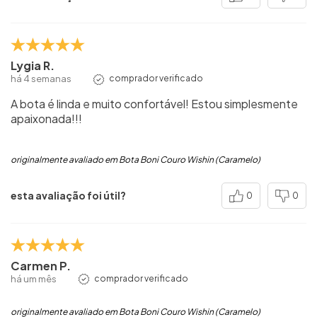
Lygia R.
há 4 semanas
comprador verificado
A bota é linda e muito confortável! Estou simplesmente
apaixonada!!!
originalmente avaliado em Bota Boni Couro Wishin (Caramelo)
esta avaliação foi útil?
0
0
Carmen P.
há um mês
comprador verificado
originalmente avaliado em Bota Boni Couro Wishin (Caramelo)