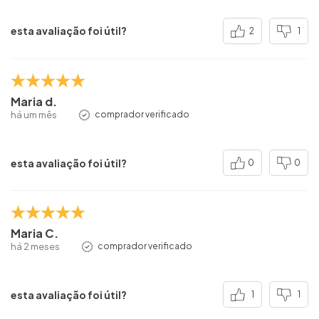
esta avaliação foi útil?
2
1
Maria d.
há um mês
comprador verificado
esta avaliação foi útil?
0
0
Maria C.
há 2 meses
comprador verificado
esta avaliação foi útil?
1
1