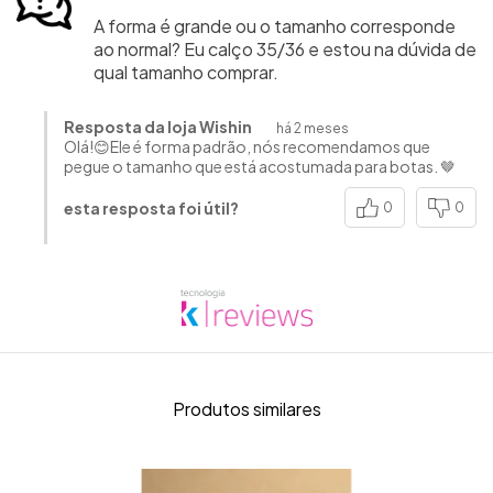
A forma é grande ou o tamanho corresponde
ao normal? Eu calço 35/36 e estou na dúvida de
qual tamanho comprar.
Resposta da loja Wishin
há 2 meses
Olá!😊Ele é forma padrão, nós recomendamos que
pegue o tamanho que está acostumada para botas. 🤎
esta resposta foi útil?
0
0
Produtos similares