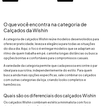
O que você encontra na categoria de
Calçados da Wishin
A categoria de calçados Wishin reúne modelos desenvolvidos para
oferecer praticidade, leveza e elegância para todas as situações
do dia a dia. Aqui, o foco é entregar modelos que se adaptam ao
ritmo de quem trabalha em pé, caminha longas distâncias ou busca
opções bonitas e confortáveis para compromissos casuais.
A variedade da categoria permite que cada pessoa encontre o par
ideal para sua rotina, independentemente do estilo. Para quem
busca ainda mais opções específicas, vale combinar os calçados
com outras categorias da loja, criando looks completos e
harmônicos.
Quais são os diferenciais dos calçados Wishin
Os calçados Wishin combinam estética minimalista com foco