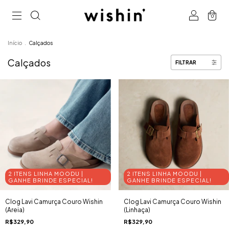
0
Início
.
Calçados
Calçados
FILTRAR
2 ITENS LINHA MOODU |
2 ITENS LINHA MOODU |
GANHE BRINDE ESPECIAL!
GANHE BRINDE ESPECIAL!
Clog Lavi Camurça Couro Wishin
Clog Lavi Camurça Couro Wishin
(Areia)
(Linhaça)
R$329,90
R$329,90