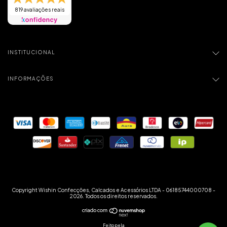
819 avaliações reais
INSTITUCIONAL
INFORMAÇÕES
Copyright Wishin Confecções, Calcados e Acessórios LTDA - 06185744000708 -
2026. Todos os direitos reservados.
Feito pela