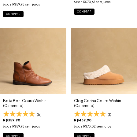
6
x de
R$70,67
sem juros
6
x de
R$59,98
sem juros
COMPRAR
COMPRAR
Bota Boni Couro Wishin
Clog Corina Couro Wishin
(Caramelo)
(Caramelo)
(5)
(1)
R$359,90
R$439,90
6
x de
R$59,98
sem juros
6
x de
R$73,32
sem juros
COMPRAR
COMPRAR