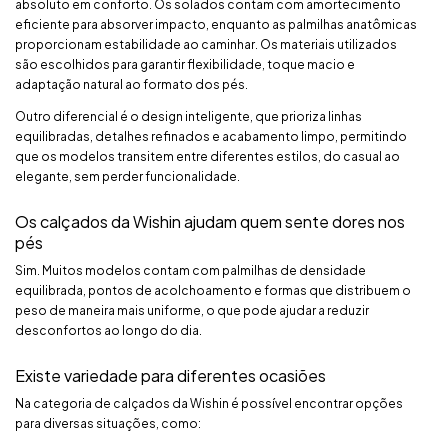
absoluto em conforto. Os solados contam com amortecimento
eficiente para absorver impacto, enquanto as palmilhas anatômicas
proporcionam estabilidade ao caminhar. Os materiais utilizados
são escolhidos para garantir flexibilidade, toque macio e
adaptação natural ao formato dos pés.
Outro diferencial é o design inteligente, que prioriza linhas
equilibradas, detalhes refinados e acabamento limpo, permitindo
que os modelos transitem entre diferentes estilos, do casual ao
elegante, sem perder funcionalidade.
Os calçados da Wishin ajudam quem sente dores nos
pés
Sim. Muitos modelos contam com palmilhas de densidade
equilibrada, pontos de acolchoamento e formas que distribuem o
peso de maneira mais uniforme, o que pode ajudar a reduzir
desconfortos ao longo do dia.
Existe variedade para diferentes ocasiões
Na categoria de calçados da Wishin é possível encontrar opções
para diversas situações, como: