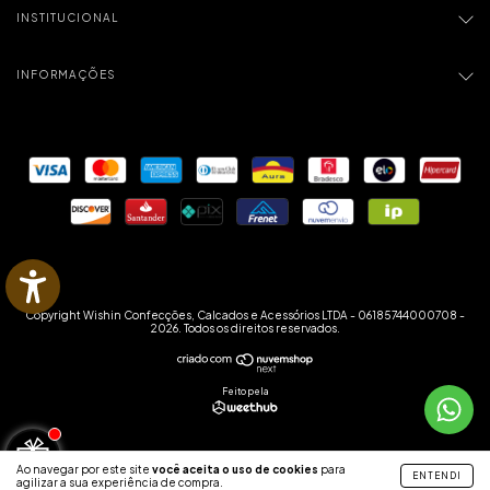
INSTITUCIONAL
INFORMAÇÕES
Copyright Wishin Confecções, Calcados e Acessórios LTDA - 06185744000708 -
2026. Todos os direitos reservados.
Feito pela
Ao navegar por este site
você aceita o uso de cookies
para
ENTENDI
agilizar a sua experiência de compra.