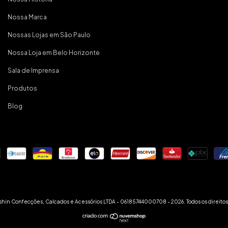
Nossa Marca
Nossas Lojas em São Paulo
Nossa Loja em Belo Horizonte
Sala de Imprensa
Produtos
Blog
hin Confecções, Calcados e Acessórios LTDA - 06185744000708 - 2026. Todos os direitos