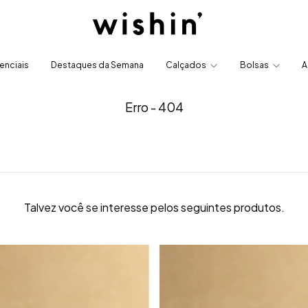
enciais
Destaques da Semana
Calçados
Bolsas
A
Erro - 404
Talvez você se interesse pelos seguintes produtos.