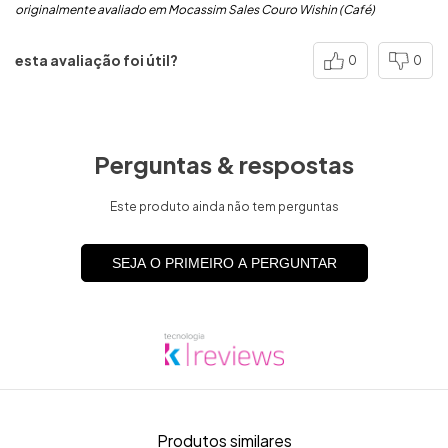
originalmente avaliado em Mocassim Sales Couro Wishin (Café)
esta avaliação foi útil?
0
0
Perguntas & respostas
Este produto ainda não tem perguntas
SEJA O PRIMEIRO A PERGUNTAR
Produtos similares