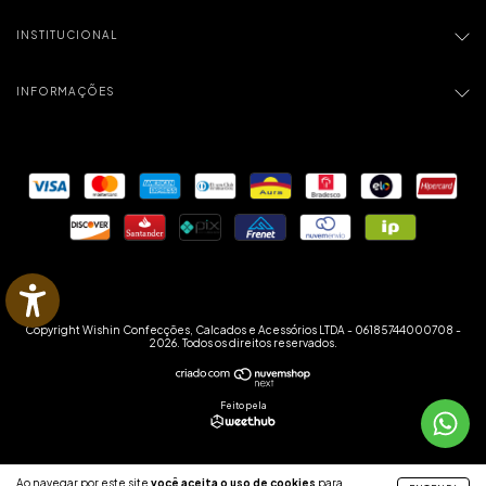
INSTITUCIONAL
INFORMAÇÕES
Copyright Wishin Confecções, Calcados e Acessórios LTDA - 06185744000708 -
2026. Todos os direitos reservados.
Feito pela
Ao navegar por este site
você aceita o uso de cookies
para