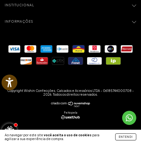
INSTITUCIONAL
INFORMAÇÕES
Copyright Wishin Confecções, Calcados e Acessórios LTDA - 06185744000708 -
2026. Todos os direitos reservados.
Feito pela
Ao navegar por este site
você aceita o uso de cookies
para
ENTENDI
agilizar a sua experiência de compra.