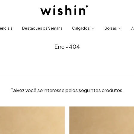
enciais
Destaques da Semana
Calçados
Bolsas
A
Erro - 404
Talvez você se interesse pelos seguintes produtos.