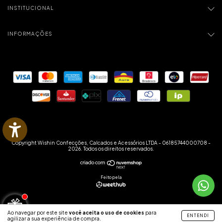
INSTITUCIONAL
INFORMAÇÕES
Copyright Wishin Confecções, Calcados e Acessórios LTDA - 06185744000708 -
2026. Todos os direitos reservados.
Feito pela
Ao navegar por este site
você aceita o uso de cookies
para
ENTENDI
agilizar a sua experiência de compra.