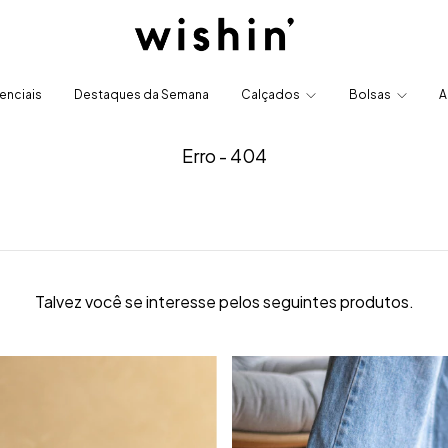
enciais
Destaques da Semana
Calçados
Bolsas
A
Erro - 404
Talvez você se interesse pelos seguintes produtos.