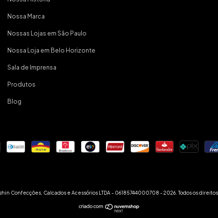
Nossa Marca
Nossas Lojas em São Paulo
Nossa Loja em Belo Horizonte
Sala de Imprensa
Produtos
Blog
hin Confecções, Calcados e Acessórios LTDA - 06185744000708 - 2026. Todos os direitos