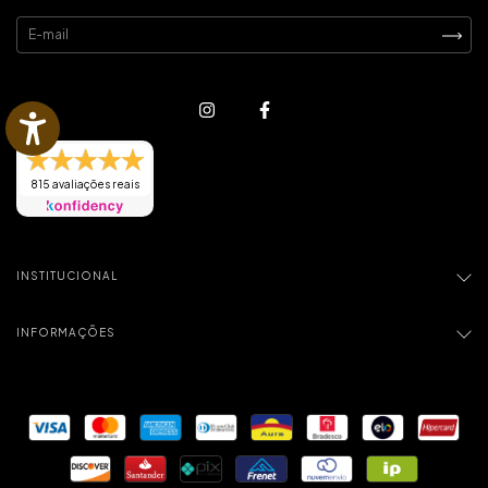
815 avaliações reais
INSTITUCIONAL
INFORMAÇÕES