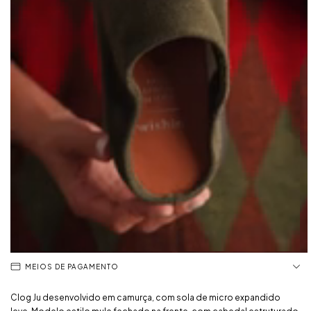
MEIOS DE PAGAMENTO
Clog Ju desenvolvido em camurça, com sola de micro expandido