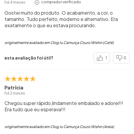
há 4 meses
comprador verificado
Gostei muito do produto. O acabamento, a cor, o
tamanho. Tudo perfeito, moderno e alternativo. Era
exatamente o que eu estava procurando.
originalmente avaliado em Clog Ju Camurça Couro Wishin (Café)
esta avaliação foi útil?
1
0
Patrícia
há 2 meses
Chegou super rápido,lindamente embalado e adorei!!!
Era tudo que eu esperava!!!
originalmente avaliado em Clog Ju Camurça Couro Wishin (Areia)