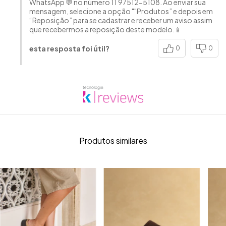
WhatsApp 💬 no número 11 97512-5108. Ao enviar sua
mensagem, selecione a opção ""Produtos” e depois em
“Reposição” para se cadastrar e receber um aviso assim
que recebermos a reposição deste modelo.📱
esta resposta foi útil?
0
0
Produtos similares