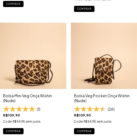
COMPRAR
COMPRAR
Bolsa Mini Veg Onça Wishin
Bolsa Veg Pocket Onça Wishin
(Nude)
(Nude)
(1)
(26)
R$109,90
R$109,90
2
x de
R$54,95
sem juros
2
x de
R$54,95
sem juros
COMPRAR
COMPRAR