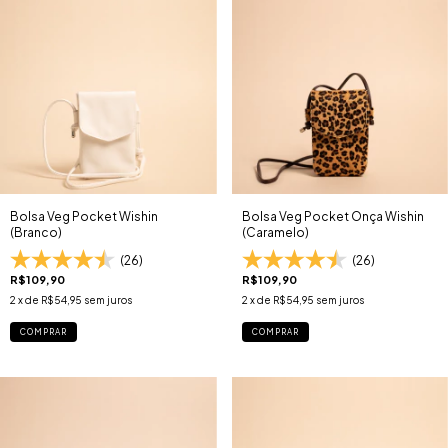
Bolsa Veg Pocket Wishin
Bolsa Veg Pocket Onça Wishin
(Branco)
(Caramelo)
(26)
(26)
R$109,90
R$109,90
2
x de
R$54,95
sem juros
2
x de
R$54,95
sem juros
COMPRAR
COMPRAR