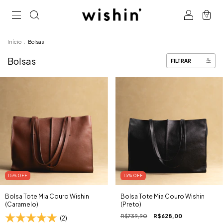
0
Início
.
Bolsas
Bolsas
FILTRAR
15
% OFF
15
% OFF
Bolsa Tote Mia Couro Wishin
Bolsa Tote Mia Couro Wishin
(Caramelo)
(Preto)
R$739,90
R$628,00
(2)