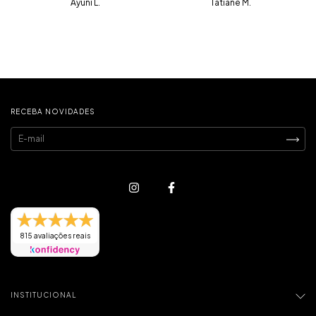
Ayuni L.
Tatiane M.
RECEBA NOVIDADES
815 avaliações reais
INSTITUCIONAL