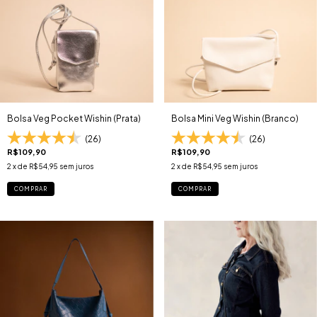
Bolsa Veg Pocket Wishin (Prata)
Bolsa Mini Veg Wishin (Branco)
(26)
(26)
R$109,90
R$109,90
2
x de
R$54,95
sem juros
2
x de
R$54,95
sem juros
COMPRAR
COMPRAR