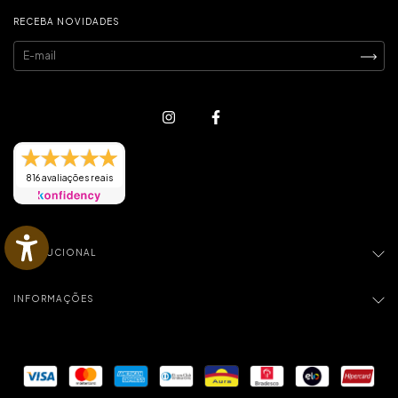
RECEBA NOVIDADES
816 avaliações reais
INSTITUCIONAL
INFORMAÇÕES