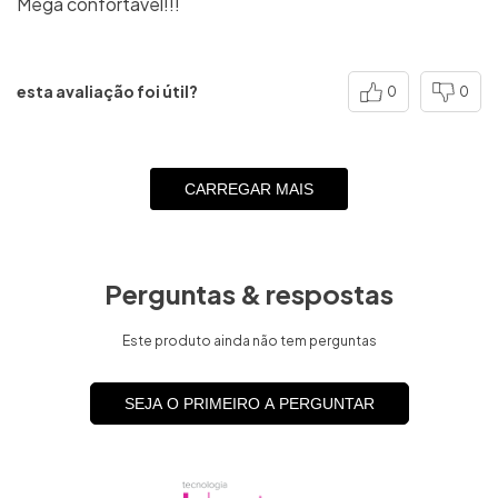
Mega confortável!!!
esta avaliação foi útil?
0
0
CARREGAR MAIS
Perguntas & respostas
Este produto ainda não tem perguntas
SEJA O PRIMEIRO A PERGUNTAR