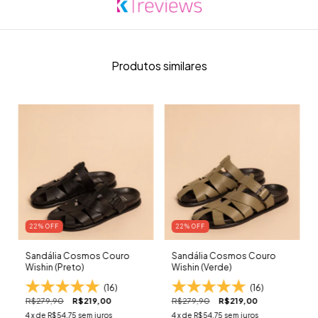
Produtos similares
22
% OFF
22
% OFF
Sandália Cosmos Couro
Sandália Cosmos Couro
Wishin (Preto)
Wishin (Verde)
(16)
(16)
R$279,90
R$219,00
R$279,90
R$219,00
4
x de
R$54,75
sem juros
4
x de
R$54,75
sem juros