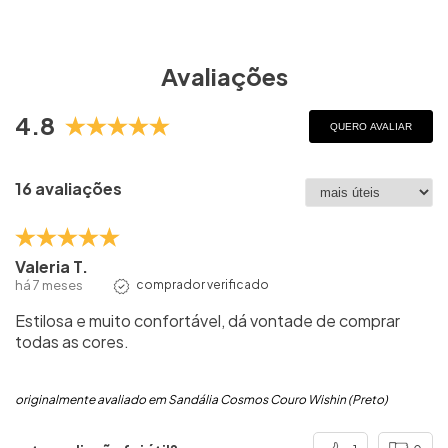
Avaliações
4.8
QUERO AVALIAR
16 avaliações
Valeria T.
há 7 meses
comprador verificado
Estilosa e muito confortável, dá vontade de comprar
todas as cores.
originalmente avaliado em Sandália Cosmos Couro Wishin (Preto)