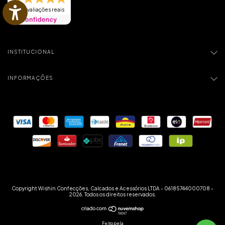
815 avaliações reais
INSTITUCIONAL
INFORMAÇÕES
Copyright Wishin Confecções, Calcados e Acessórios LTDA - 06185744000708 -
2026. Todos os direitos reservados.
Feito pela