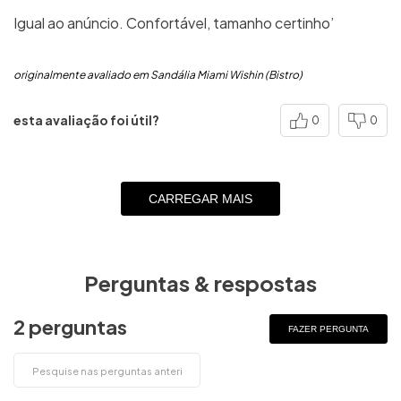
Igual ao anúncio. Confortável, tamanho certinho’
originalmente avaliado em Sandália Miami Wishin (Bistro)
esta avaliação foi útil?
0
0
CARREGAR MAIS
Perguntas & respostas
2 perguntas
FAZER PERGUNTA