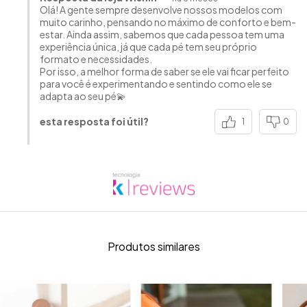
Olá! A gente sempre desenvolve nossos modelos com
muito carinho, pensando no máximo de conforto e bem-
estar. Ainda assim, sabemos que cada pessoa tem uma
experiência única, já que cada pé tem seu próprio
formato e necessidades.
Por isso, a melhor forma de saber se ele vai ficar perfeito
para você é experimentando e sentindo como ele se
adapta ao seu pé💫
esta resposta foi útil?
1
0
Produtos similares