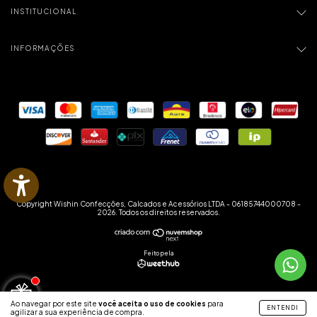
INSTITUCIONAL
INFORMAÇÕES
Copyright Wishin Confecções, Calcados e Acessórios LTDA - 06185744000708 -
2026. Todos os direitos reservados.
Feito pela
Ao navegar por este site
você aceita o uso de cookies
para
ENTENDI
agilizar a sua experiência de compra.