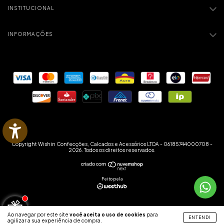
INSTITUCIONAL
INFORMAÇÕES
Copyright Wishin Confecções, Calcados e Acessórios LTDA - 06185744000708 -
2026. Todos os direitos reservados.
Feito pela
Ao navegar por este site
você aceita o uso de cookies
para
ENTENDI
agilizar a sua experiência de compra.