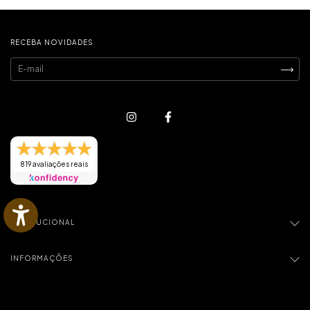
RECEBA NOVIDADES
819 avaliações reais
INSTITUCIONAL
INFORMAÇÕES