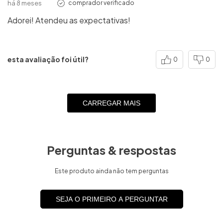
há 8 meses
comprador verificado
Adorei! Atendeu as expectativas!
esta avaliação foi útil?
0
0
CARREGAR MAIS
Perguntas & respostas
Este produto ainda não tem perguntas
SEJA O PRIMEIRO A PERGUNTAR