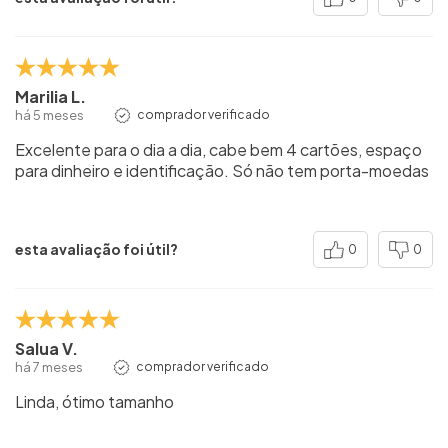
Marilia L.
há 5 meses
comprador verificado
Excelente para o dia a dia, cabe bem 4 cartões, espaço
para dinheiro e identificação. Só não tem porta-moedas
esta avaliação foi útil?
0
0
Salua V.
há 7 meses
comprador verificado
Linda, ótimo tamanho