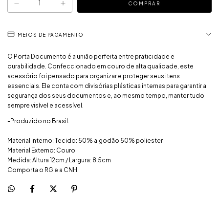
MEIOS DE PAGAMENTO
O Porta Documento é a união perfeita entre praticidade e
durabilidade. Confeccionado em couro de alta qualidade, este
acessório foi pensado para organizar e proteger seus itens
essenciais. Ele conta com divisórias plásticas internas para garantir a
segurança dos seus documentos e, ao mesmo tempo, manter tudo
sempre visível e acessível.
-Produzido no Brasil.
Material Interno: Tecido: 50% algodão 50% poliester
Material Externo: Couro
Medida: Altura 12cm / Largura: 8,5cm
Comporta o RG e a CNH.