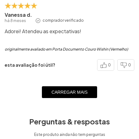
Vanessa d.
há 8 meses
comprador verificado
Adorei! Atendeu as expectativas!
originalmente avaliado em Porta Documento Couro Wishin (Vermelho)
esta avaliação foi útil?
0
0
CARREGAR MAIS
Perguntas & respostas
Este produto ainda não tem perguntas