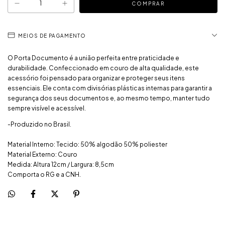
MEIOS DE PAGAMENTO
O Porta Documento é a união perfeita entre praticidade e
durabilidade. Confeccionado em couro de alta qualidade, este
acessório foi pensado para organizar e proteger seus itens
essenciais. Ele conta com divisórias plásticas internas para garantir a
segurança dos seus documentos e, ao mesmo tempo, manter tudo
sempre visível e acessível.
-Produzido no Brasil.
Material Interno: Tecido: 50% algodão 50% poliester
Material Externo: Couro
Medida: Altura 12cm / Largura: 8,5cm
Comporta o RG e a CNH.