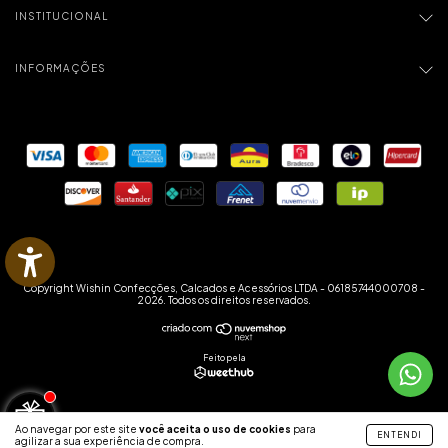
INSTITUCIONAL
INFORMAÇÕES
Copyright Wishin Confecções, Calcados e Acessórios LTDA - 06185744000708 -
2026. Todos os direitos reservados.
Feito pela
Ao navegar por este site
você aceita o uso de cookies
para
ENTENDI
agilizar a sua experiência de compra.