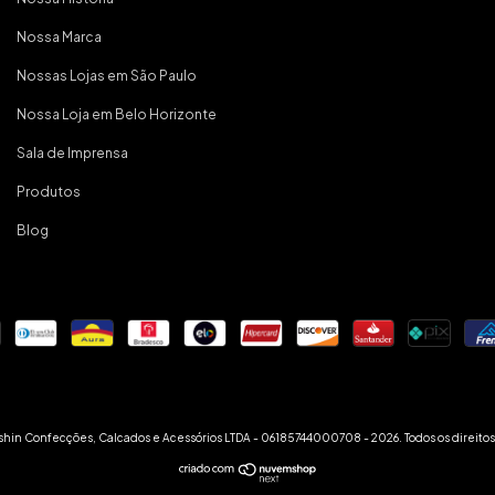
Nossa Marca
Nossas Lojas em São Paulo
Nossa Loja em Belo Horizonte
Sala de Imprensa
Produtos
Blog
hin Confecções, Calcados e Acessórios LTDA - 06185744000708 - 2026. Todos os direitos