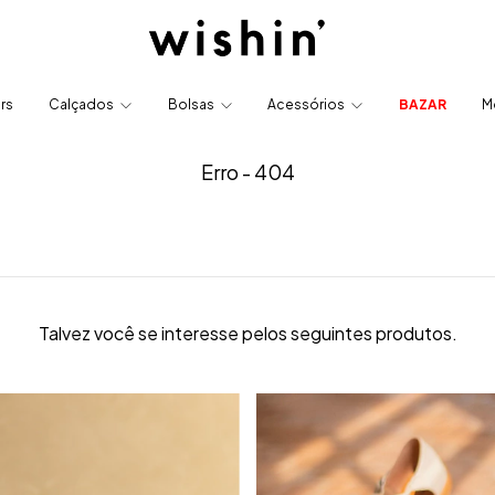
ers
Calçados
Bolsas
Acessórios
BAZAR
M
Erro - 404
Talvez você se interesse pelos seguintes produtos.