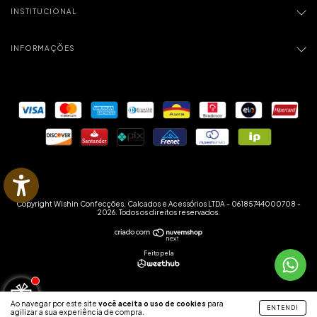
INSTITUCIONAL
INFORMAÇÕES
Copyright Wishin Confecções, Calcados e Acessórios LTDA - 06185744000708 -
2026. Todos os direitos reservados.
Feito pela
Ao navegar por este site
você aceita o uso de cookies
para
ENTENDI
agilizar a sua experiência de compra.