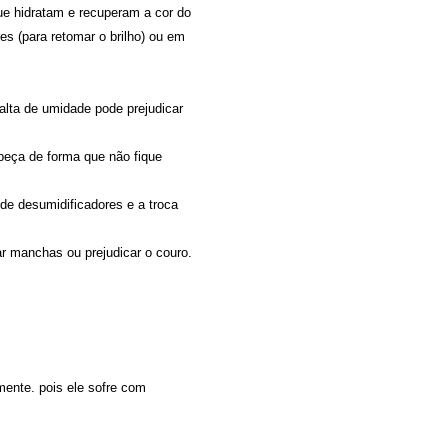
que hidratam e recuperam a cor do
 (para retomar o brilho) ou em
lta de umidade pode prejudicar
eça de forma que não fique
de desumidificadores e a troca
ar manchas ou prejudicar o couro.
mente. pois ele sofre com