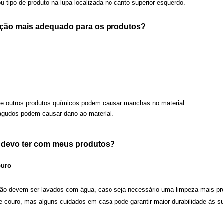
 tipo de produto na lupa localizada no canto superior esquerdo.
ação mais adequado para os produtos?
es e outros produtos químicos podem causar manchas no material.
iagudos podem causar dano ao material.
 devo ter com meus produtos?
ouro
 não devem ser lavados com água, caso seja necessário uma limpeza mais 
e couro, mas alguns cuidados em casa pode garantir maior durabilidade às s