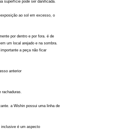
ua superfície pode ser danificada.
 exposição ao sol em excesso, o
nte por dentro e por fora. é de
a em um local arejado e na sombra.
 importante a peça não ficar
esso anterior
e rachaduras.
ante. a Wishin possui uma linha de
 inclusive é um aspecto