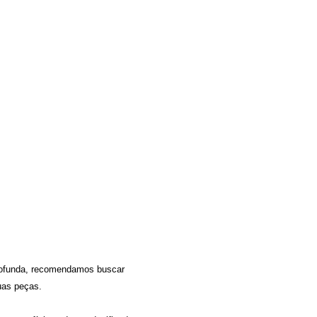
profunda, recomendamos buscar
uas peças.