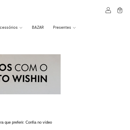
0
cessórios
BAZAR
Presentes
a que preferir. Confia no vídeo