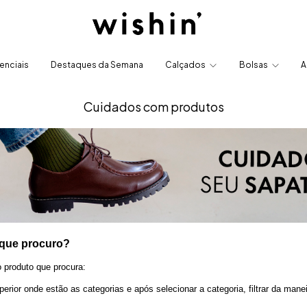
enciais
Destaques da Semana
Calçados
Bolsas
A
Cuidados com produtos
 que procuro?
 produto que procura:
ior onde estão as categorias e após selecionar a categoria, filtrar da maneir