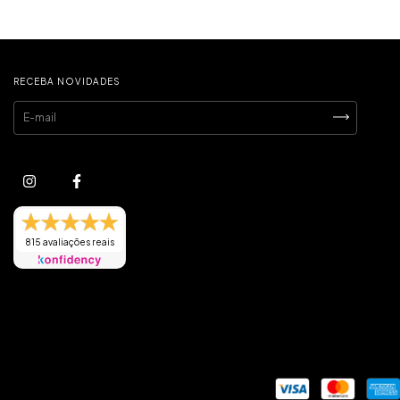
RECEBA NOVIDADES
815 avaliações reais