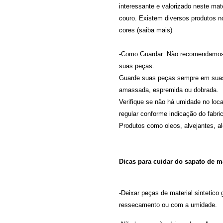
interessante e valorizado neste mat
couro. Existem diversos produtos 
cores (
saiba mais
)
-Como Guardar: Não recomendamos de
suas peças.
Guarde suas peças sempre em suas 
amassada, espremida ou dobrada.
Verifique se não há umidade no loc
regular conforme indicação do fabri
Produtos como oleos, alvejantes, a
Dicas para cuidar do sapato de ma
-Deixar peças de material sintetico
ressecamento ou com a umidade.