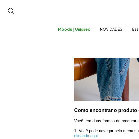
Moodu | Unissex
NOVIDADES
Ess
Como encontrar o produto
Você tem duas formas de procurar o
1- Você pode navegar pelo menu super
clicando aqui
.