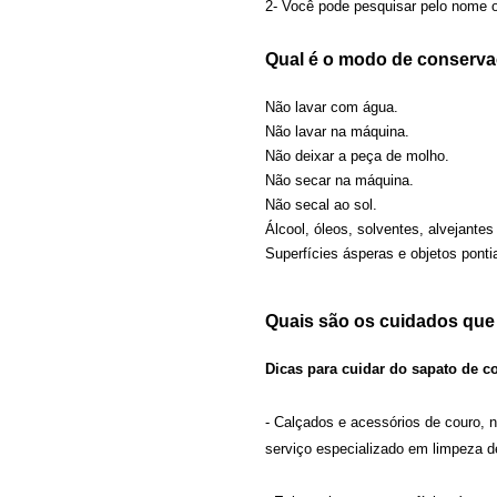
2- Você pode pesquisar pelo nome ou
Qual é o modo de conserv
Não lavar com água.
Não lavar na máquina.
Não deixar a peça de molho.
Não secar na máquina.
Não secal ao sol.
Álcool, óleos, solventes, alvejant
Superfícies ásperas e objetos pont
Quais são os cuidados que
Dicas para cuidar do sapato de c
- Calçados e acessórios de couro,
serviço especializado em limpeza d