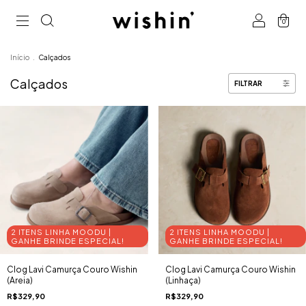
0
Início
.
Calçados
Calçados
FILTRAR
2 ITENS LINHA MOODU |
2 ITENS LINHA MOODU |
GANHE BRINDE ESPECIAL!
GANHE BRINDE ESPECIAL!
Clog Lavi Camurça Couro Wishin
Clog Lavi Camurça Couro Wishin
(Areia)
(Linhaça)
R$329,90
R$329,90