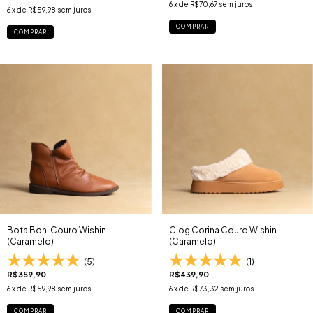
6
x de
R$70,67
sem juros
6
x de
R$59,98
sem juros
COMPRAR
COMPRAR
Bota Boni Couro Wishin
Clog Corina Couro Wishin
(Caramelo)
(Caramelo)
(5)
(1)
R$359,90
R$439,90
6
x de
R$59,98
sem juros
6
x de
R$73,32
sem juros
COMPRAR
COMPRAR