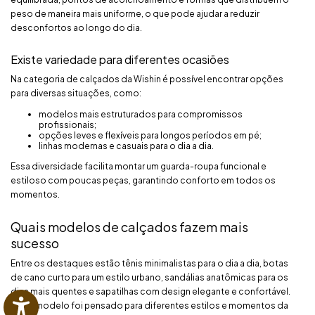
peso de maneira mais uniforme, o que pode ajudar a reduzir
desconfortos ao longo do dia.
Existe variedade para diferentes ocasiões
Na categoria de calçados da Wishin é possível encontrar opções
para diversas situações, como:
modelos mais estruturados para compromissos
profissionais;
opções leves e flexíveis para longos períodos em pé;
linhas modernas e casuais para o dia a dia.
Essa diversidade facilita montar um guarda-roupa funcional e
estiloso com poucas peças, garantindo conforto em todos os
momentos.
Quais modelos de calçados fazem mais
sucesso
Entre os destaques estão tênis minimalistas para o dia a dia, botas
de cano curto para um estilo urbano, sandálias anatômicas para os
dias mais quentes e sapatilhas com design elegante e confortável.
Cada modelo foi pensado para diferentes estilos e momentos da