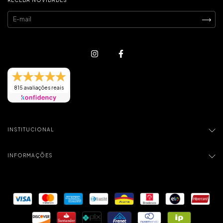
815 avaliações reais
INSTITUCIONAL
INFORMAÇÕES