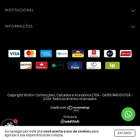
INSTITUCIONAL
INFORMAÇÕES
Copyright Wishin Confecções, Calcados e Acessórios LTDA - 06185744000708 -
2026. Todos os direitos reservados.
Feito pela
Ao navegar por este site
você aceita o uso de cookies
para
ENTENDI
agilizar a sua experiência de compra.