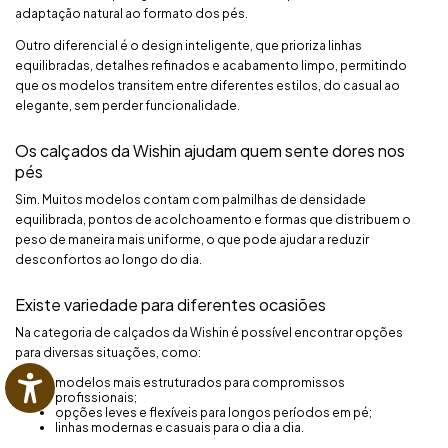
adaptação natural ao formato dos pés.
Outro diferencial é o design inteligente, que prioriza linhas
equilibradas, detalhes refinados e acabamento limpo, permitindo
que os modelos transitem entre diferentes estilos, do casual ao
elegante, sem perder funcionalidade.
Os calçados da Wishin ajudam quem sente dores nos
pés
Sim. Muitos modelos contam com palmilhas de densidade
equilibrada, pontos de acolchoamento e formas que distribuem o
peso de maneira mais uniforme, o que pode ajudar a reduzir
desconfortos ao longo do dia.
Existe variedade para diferentes ocasiões
Na categoria de calçados da Wishin é possível encontrar opções
para diversas situações, como:
modelos mais estruturados para compromissos
profissionais;
opções leves e flexíveis para longos períodos em pé;
linhas modernas e casuais para o dia a dia.