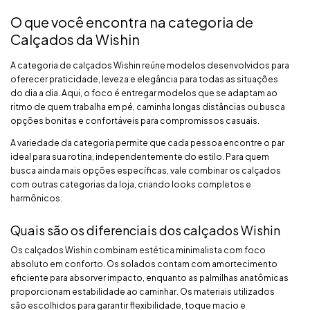
O que você encontra na categoria de
Calçados da Wishin
A categoria de calçados Wishin reúne modelos desenvolvidos para
oferecer praticidade, leveza e elegância para todas as situações
do dia a dia. Aqui, o foco é entregar modelos que se adaptam ao
ritmo de quem trabalha em pé, caminha longas distâncias ou busca
opções bonitas e confortáveis para compromissos casuais.
A variedade da categoria permite que cada pessoa encontre o par
ideal para sua rotina, independentemente do estilo. Para quem
busca ainda mais opções específicas, vale combinar os calçados
com outras categorias da loja, criando looks completos e
harmônicos.
Quais são os diferenciais dos calçados Wishin
Os calçados Wishin combinam estética minimalista com foco
absoluto em conforto. Os solados contam com amortecimento
eficiente para absorver impacto, enquanto as palmilhas anatômicas
proporcionam estabilidade ao caminhar. Os materiais utilizados
são escolhidos para garantir flexibilidade, toque macio e