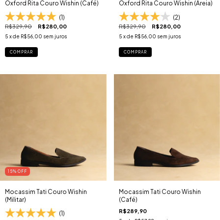
Oxford Rita Couro Wishin (Café)
Oxford Rita Couro Wishin (Areia)
(1)
(2)
R$329,90
R$280,00
R$329,90
R$280,00
5
x de
R$56,00
sem juros
5
x de
R$56,00
sem juros
COMPRAR
COMPRAR
15
% OFF
Mocassim Tati Couro Wishin
Mocassim Tati Couro Wishin
(Militar)
(Café)
R$289,90
(1)