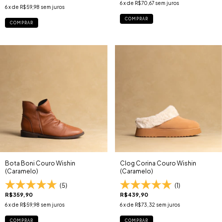
6
x de
R$70,67
sem juros
6
x de
R$59,98
sem juros
COMPRAR
COMPRAR
Bota Boni Couro Wishin
Clog Corina Couro Wishin
(Caramelo)
(Caramelo)
(5)
(1)
R$359,90
R$439,90
6
x de
R$59,98
sem juros
6
x de
R$73,32
sem juros
COMPRAR
COMPRAR