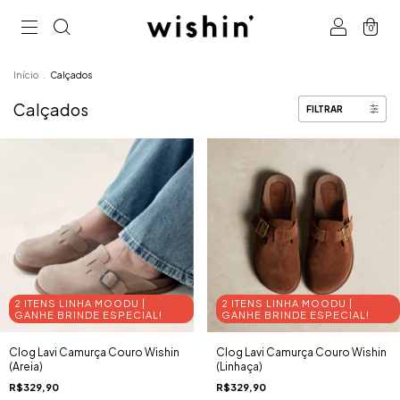
0
Início
.
Calçados
Calçados
FILTRAR
2 ITENS LINHA MOODU |
2 ITENS LINHA MOODU |
GANHE BRINDE ESPECIAL!
GANHE BRINDE ESPECIAL!
Clog Lavi Camurça Couro Wishin
Clog Lavi Camurça Couro Wishin
(Areia)
(Linhaça)
R$329,90
R$329,90