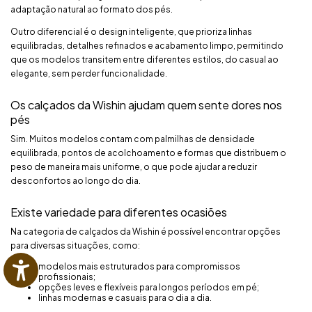
adaptação natural ao formato dos pés.
Outro diferencial é o design inteligente, que prioriza linhas
equilibradas, detalhes refinados e acabamento limpo, permitindo
que os modelos transitem entre diferentes estilos, do casual ao
elegante, sem perder funcionalidade.
Os calçados da Wishin ajudam quem sente dores nos
pés
Sim. Muitos modelos contam com palmilhas de densidade
equilibrada, pontos de acolchoamento e formas que distribuem o
peso de maneira mais uniforme, o que pode ajudar a reduzir
desconfortos ao longo do dia.
Existe variedade para diferentes ocasiões
Na categoria de calçados da Wishin é possível encontrar opções
para diversas situações, como:
modelos mais estruturados para compromissos
profissionais;
opções leves e flexíveis para longos períodos em pé;
linhas modernas e casuais para o dia a dia.