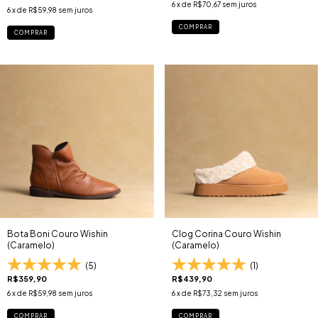
6
x de
R$70,67
sem juros
6
x de
R$59,98
sem juros
COMPRAR
COMPRAR
Bota Boni Couro Wishin
Clog Corina Couro Wishin
(Caramelo)
(Caramelo)
(5)
(1)
R$359,90
R$439,90
6
x de
R$59,98
sem juros
6
x de
R$73,32
sem juros
COMPRAR
COMPRAR