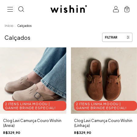
0
Início
.
Calçados
Calçados
FILTRAR
2 ITENS LINHA MOODU |
2 ITENS LINHA MOODU |
GANHE BRINDE ESPECIAL!
GANHE BRINDE ESPECIAL!
Clog Lavi Camurça Couro Wishin
Clog Lavi Camurça Couro Wishin
(Areia)
(Linhaça)
R$329,90
R$329,90