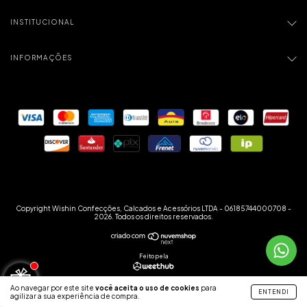
INSTITUCIONAL
INFORMAÇÕES
Copyright Wishin Confecções, Calcados e Acessórios LTDA - 06185744000708 -
2026. Todos os direitos reservados.
Feito pela
Ao navegar por este site
você aceita o uso de cookies
para
ENTENDI
agilizar a sua experiência de compra.