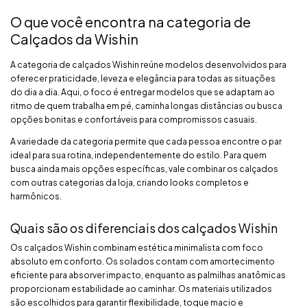
O que você encontra na categoria de
Calçados da Wishin
A categoria de calçados Wishin reúne modelos desenvolvidos para
oferecer praticidade, leveza e elegância para todas as situações
do dia a dia. Aqui, o foco é entregar modelos que se adaptam ao
ritmo de quem trabalha em pé, caminha longas distâncias ou busca
opções bonitas e confortáveis para compromissos casuais.
A variedade da categoria permite que cada pessoa encontre o par
ideal para sua rotina, independentemente do estilo. Para quem
busca ainda mais opções específicas, vale combinar os calçados
com outras categorias da loja, criando looks completos e
harmônicos.
Quais são os diferenciais dos calçados Wishin
Os calçados Wishin combinam estética minimalista com foco
absoluto em conforto. Os solados contam com amortecimento
eficiente para absorver impacto, enquanto as palmilhas anatômicas
proporcionam estabilidade ao caminhar. Os materiais utilizados
são escolhidos para garantir flexibilidade, toque macio e