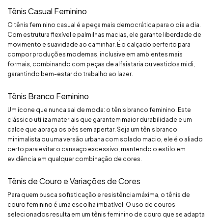
Tênis Casual Feminino
O tênis feminino casual é a peça mais democrática para o dia a dia.
Com estrutura flexível e palmilhas macias, ele garante liberdade de
movimento e suavidade ao caminhar. É o calçado perfeito para
compor produções modernas, inclusive em ambientes mais
formais, combinando com peças de alfaiataria ou vestidos midi,
garantindo bem-estar do trabalho ao lazer.
Tênis Branco Feminino
Um ícone que nunca sai de moda: o tênis branco feminino. Este
clássico utiliza materiais que garantem maior durabilidade e um
calce que abraça os pés sem apertar. Seja um tênis branco
minimalista ou uma versão urbana com solado macio, ele é o aliado
certo para evitar o cansaço excessivo, mantendo o estilo em
evidência em qualquer combinação de cores.
Tênis de Couro e Variações de Cores
Para quem busca sofisticação e resistência máxima, o tênis de
couro feminino é uma escolha imbatível. O uso de couros
selecionados resulta em um tênis feminino de couro que se adapta