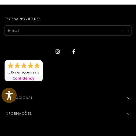
RECEBA NOVIDADES
815 avaliações reais
INSTITUCIONAL
INFORMAÇÕES