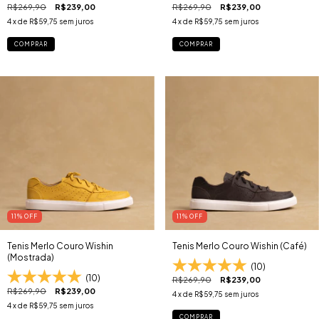
R$269,90
R$239,00
R$269,90
R$239,00
4
x de
R$59,75
sem juros
4
x de
R$59,75
sem juros
COMPRAR
COMPRAR
11
% OFF
11
% OFF
Tenis Merlo Couro Wishin
Tenis Merlo Couro Wishin (Café)
(Mostrada)
(10)
(10)
R$269,90
R$239,00
R$269,90
R$239,00
4
x de
R$59,75
sem juros
4
x de
R$59,75
sem juros
COMPRAR