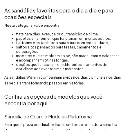
As sandálias favoritas para o dia a dia e para
ocasiões especiais
Nesta categoria, você encontra:
flats para dias leves, calor ou transição de clima,
papetes e fishermen que funcionam em muitos estilos,
flatforms e saltos bloco para altura com estabilidade,
saltos altos pensados para festas, casamentos e
celebrações,
modelos que se moldam ao pé, não machucam o calcanhar
e acompanham rotinas longas,
opções que funcionam em diferentes momentos do
cotidiano aos eventos mais marcantes.
As sandálias Wishin acompanham a vida nos dias comuns e nos dias
especiais transformando passos em histórias.
Confira as opções de modelos que você
encontra por aqui
Sandália de Couro e Modelos Plataforma
Para quem preza por durabilidade e um toque refinado, a sandália