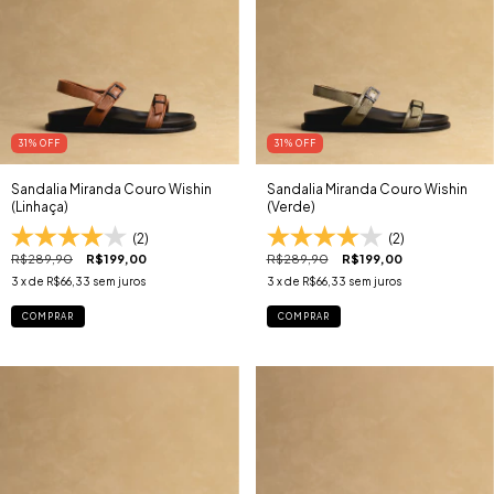
31
% OFF
31
% OFF
Sandalia Miranda Couro Wishin
Sandalia Miranda Couro Wishin
(Linhaça)
(Verde)
(2)
(2)
R$289,90
R$199,00
R$289,90
R$199,00
3
x de
R$66,33
sem juros
3
x de
R$66,33
sem juros
COMPRAR
COMPRAR