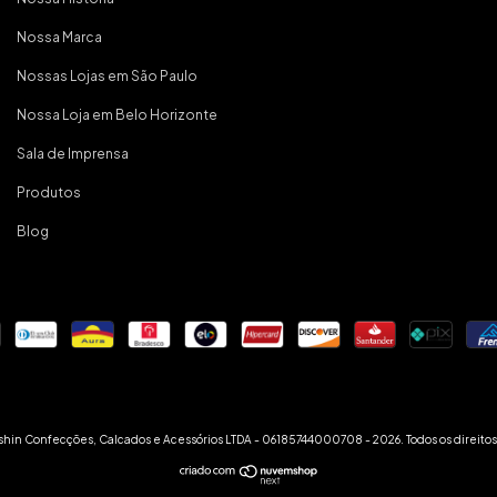
Nossa Marca
Nossas Lojas em São Paulo
Nossa Loja em Belo Horizonte
Sala de Imprensa
Produtos
Blog
hin Confecções, Calcados e Acessórios LTDA - 06185744000708 - 2026. Todos os direitos