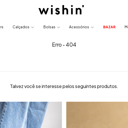
ers
Calçados
Bolsas
Acessórios
BAZAR
M
Erro - 404
Talvez você se interesse pelos seguintes produtos.