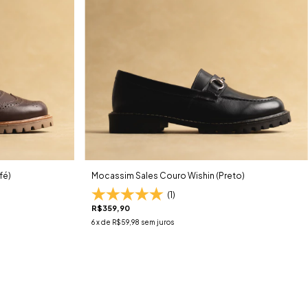
fé)
Mocassim Sales Couro Wishin (Preto)
(1)
R$359,90
6
x de
R$59,98
sem juros