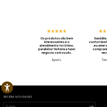
Os produtos são bem
Sandália
interessantes e o
confortável
atendimento foi ótimo,
,eu amei
parabéns! Voltaria a fazer
comprare
negocio com vocês.
nes
Ayuni L.
Tat
RECEBA NOVIDADES