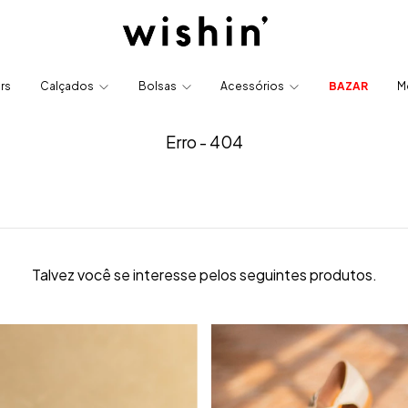
ers
Calçados
Bolsas
Acessórios
BAZAR
M
Erro - 404
Talvez você se interesse pelos seguintes produtos.