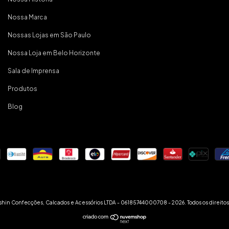
Nossa Marca
Nossas Lojas em São Paulo
Nossa Loja em Belo Horizonte
Sala de Imprensa
Produtos
Blog
hin Confecções, Calcados e Acessórios LTDA - 06185744000708 - 2026. Todos os direitos