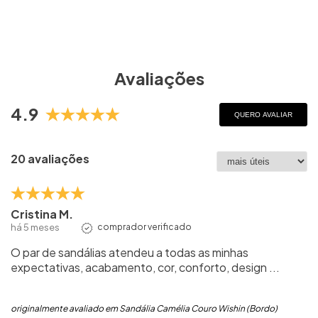
Avaliações
4.9
QUERO AVALIAR
20 avaliações
Cristina M.
há 5 meses
comprador verificado
O par de sandálias atendeu a todas as minhas
expectativas, acabamento, cor, conforto, design ...
originalmente avaliado em Sandália Camélia Couro Wishin (Bordo)