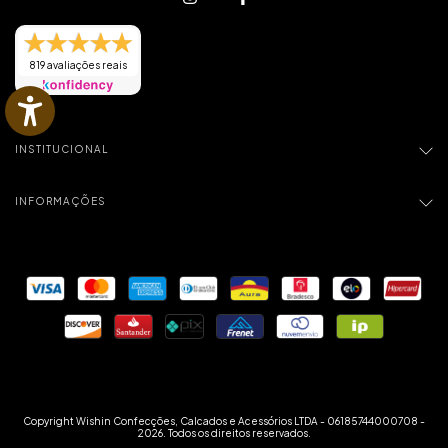
819 avaliações reais
INSTITUCIONAL
INFORMAÇÕES
Copyright Wishin Confecções, Calcados e Acessórios LTDA - 06185744000708 -
2026. Todos os direitos reservados.