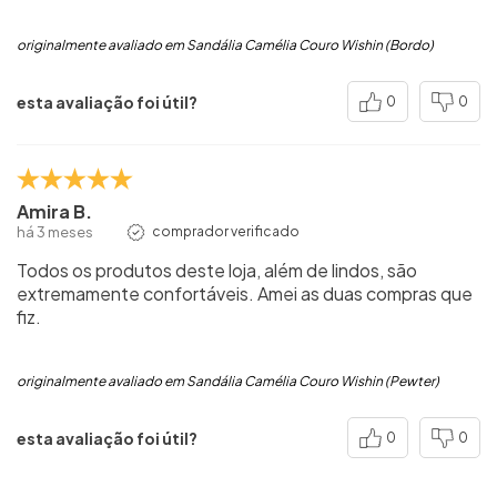
originalmente avaliado em Sandália Camélia Couro Wishin (Bordo)
esta avaliação foi útil?
0
0
Amira B.
há 3 meses
comprador verificado
Todos os produtos deste loja, além de lindos, são
extremamente confortáveis. Amei as duas compras que
fiz.
originalmente avaliado em Sandália Camélia Couro Wishin (Pewter)
esta avaliação foi útil?
0
0