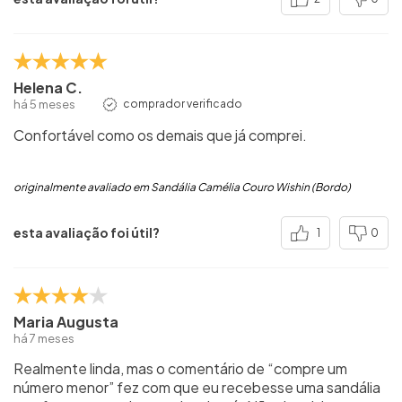
Helena C.
há 5 meses
comprador verificado
Confortável como os demais que já comprei.
originalmente avaliado em Sandália Camélia Couro Wishin (Bordo)
esta avaliação foi útil?
1
0
Maria Augusta
há 7 meses
Realmente linda, mas o comentário de “compre um
número menor” fez com que eu recebesse uma sandália