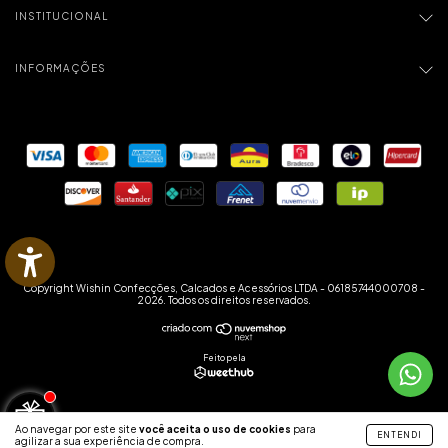
INSTITUCIONAL
INFORMAÇÕES
Copyright Wishin Confecções, Calcados e Acessórios LTDA - 06185744000708 -
2026. Todos os direitos reservados.
Feito pela
Ao navegar por este site
você aceita o uso de cookies
para
ENTENDI
agilizar a sua experiência de compra.