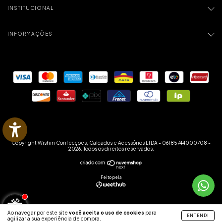
INSTITUCIONAL
INFORMAÇÕES
Copyright Wishin Confecções, Calcados e Acessórios LTDA - 06185744000708 -
2026. Todos os direitos reservados.
Feito pela
Ao navegar por este site
você aceita o uso de cookies
para
ENTENDI
agilizar a sua experiência de compra.