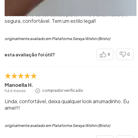
há 7 meses
comprador verificado
Gostei muito da sandália, a plataforma é alta, mas bem
segura, confortável. Tem um estilo legal!
originalmente avaliado em Plataforma Seraya Wishin (Bristo)
esta avaliação foi útil?
4
0
Manoella H.
há 6 meses
comprador verificado
Linda, confortável, deixa qualquer look arrumadinho. Eu
amei!!!
originalmente avaliado em Plataforma Seraya Wishin (Bristo)