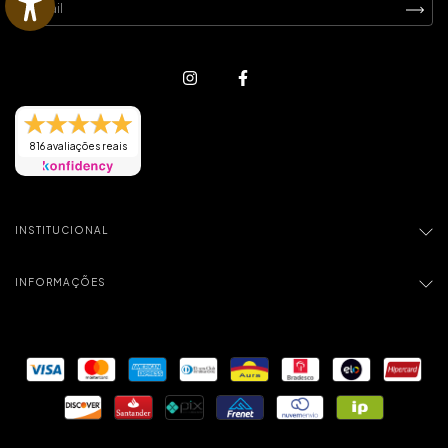
816 avaliações reais
INSTITUCIONAL
INFORMAÇÕES