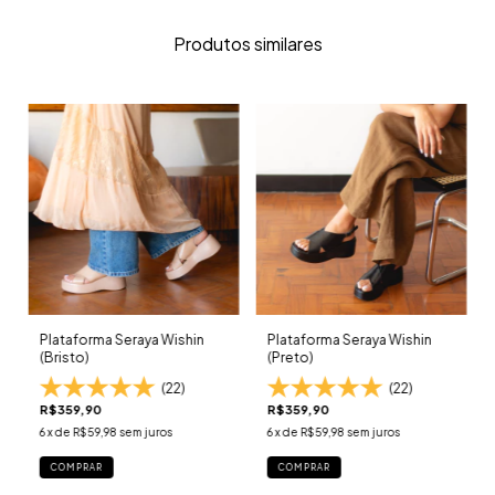
Produtos similares
Plataforma Seraya Wishin
Plataforma Seraya Wishin
(Bristo)
(Preto)
(22)
(22)
R$359,90
R$359,90
6
x de
R$59,98
sem juros
6
x de
R$59,98
sem juros
COMPRAR
COMPRAR