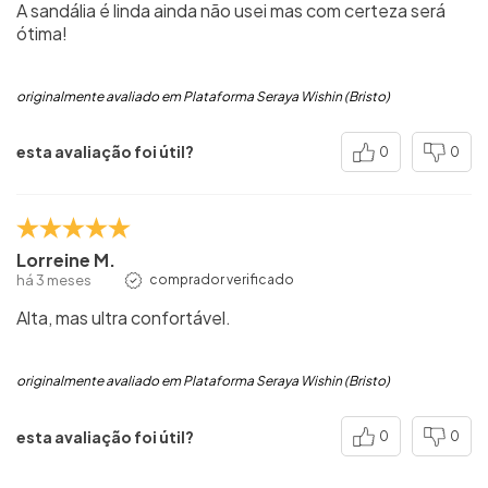
A sandália é linda ainda não usei mas com certeza será
ótima!
originalmente avaliado em Plataforma Seraya Wishin (Bristo)
esta avaliação foi útil?
0
0
Lorreine M.
há 3 meses
comprador verificado
Alta, mas ultra confortável.
originalmente avaliado em Plataforma Seraya Wishin (Bristo)
esta avaliação foi útil?
0
0