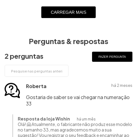
CARREGAR MAIS
Perguntas & respostas
2 perguntas
FAZER PERGUNTA
Roberta
há 2 meses
Gostaria de saber se vai chegar na numeração
33
Resposta da loja Wishin
há um mês
Olá! 🤗 Atualmente, o fabricante não produz esse modelo
no tamanho 33, mas agradecemos muito a sua
sugestão! Vou registrar o seu feedback e encaminhar ao