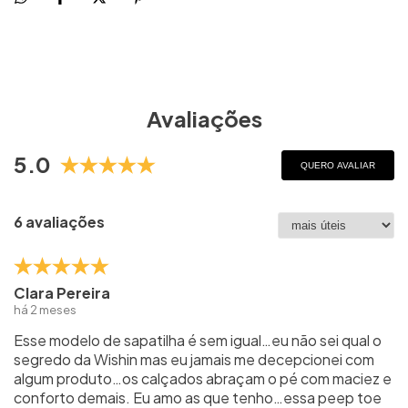
Avaliações
5.0
QUERO AVALIAR
6 avaliações
Clara Pereira
há 2 meses
Esse modelo de sapatilha é sem igual…eu não sei qual o
segredo da Wishin mas eu jamais me decepcionei com
algum produto…os calçados abraçam o pé com maciez e
conforto demais. Eu amo as que tenho…essa peep toe