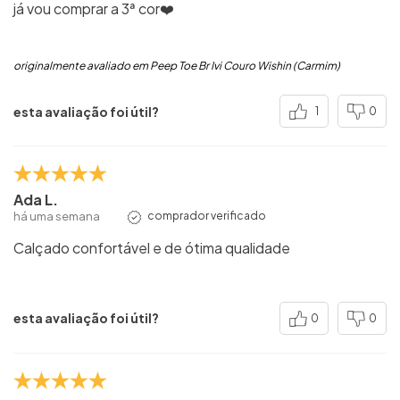
já vou comprar a 3ª cor❤️
originalmente avaliado em Peep Toe Br Ivi Couro Wishin (Carmim)
esta avaliação foi útil?
1
0
Ada L.
há uma semana
comprador verificado
Calçado confortável e de ótima qualidade
esta avaliação foi útil?
0
0