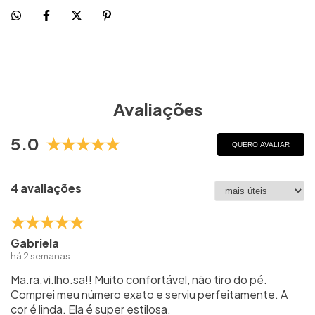
Avaliações
5.0
QUERO AVALIAR
4 avaliações
Gabriela
há 2 semanas
Ma.ra.vi.lho.sa!! Muito confortável, não tiro do pé.
Comprei meu número exato e serviu perfeitamente. A
cor é linda. Ela é super estilosa.