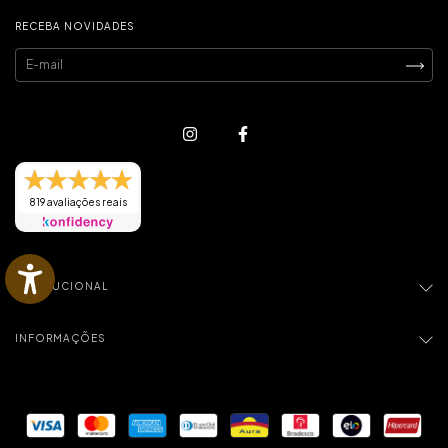
RECEBA NOVIDADES
819 avaliações reais
INSTITUCIONAL
INFORMAÇÕES