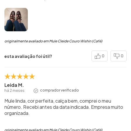
originalmente avaliado em Mule Cleide Couro Wishin (Café)
esta avaliação foi útil?
0
0
Leida M.
há 2 meses
comprador verificado
Mule linda, cor perfeita, calça bem, comprei o meu
número. Recebi antes da data indicada. Empresa muito
organizada.
originalmente avaliado em Mule Cleide Couro Wishin (Café)