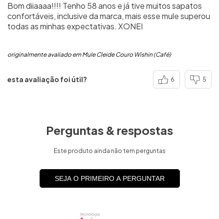
Bom diiaaaa!!!! Tenho 58 anos e já tive muitos sapatos
confortáveis, inclusive da marca, mais esse mule superou
todas as minhas expectativas. XONEI
originalmente avaliado em Mule Cleide Couro Wishin (Café)
esta avaliação foi útil?
6
5
Perguntas & respostas
Este produto ainda não tem perguntas
SEJA O PRIMEIRO A PERGUNTAR