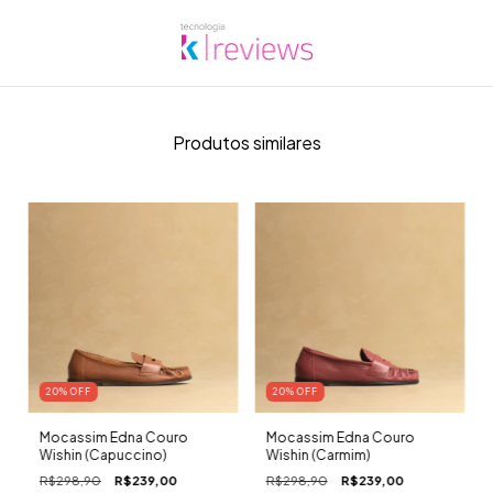
Produtos similares
20
% OFF
20
% OFF
Mocassim Edna Couro
Mocassim Edna Couro
Wishin (Capuccino)
Wishin (Carmim)
R$298,90
R$239,00
R$298,90
R$239,00