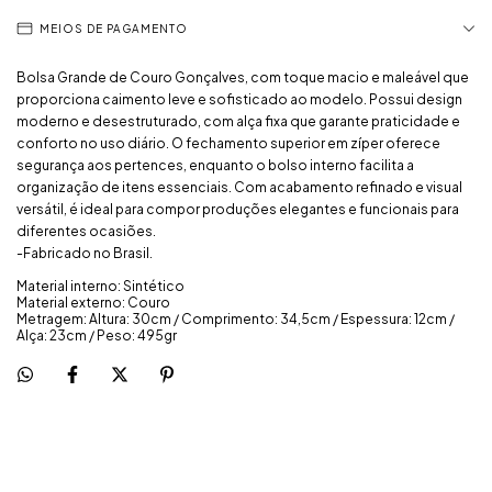
MEIOS DE PAGAMENTO
Bolsa Grande de Couro Gonçalves, com toque macio e maleável que
proporciona caimento leve e sofisticado ao modelo. Possui design
moderno e desestruturado, com alça fixa que garante praticidade e
conforto no uso diário. O fechamento superior em zíper oferece
segurança aos pertences, enquanto o bolso interno facilita a
organização de itens essenciais. Com acabamento refinado e visual
versátil, é ideal para compor produções elegantes e funcionais para
diferentes ocasiões.
-Fabricado no Brasil.
Material interno: Sintético
Material externo: Couro
Metragem: Altura: 30cm / Comprimento: 34,5cm / Espessura: 12cm /
Alça: 23cm / Peso: 495gr