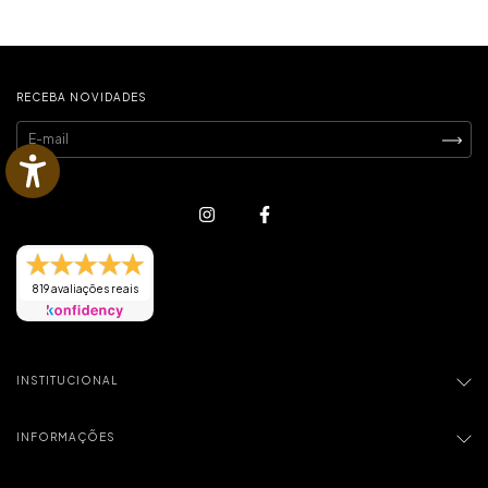
RECEBA NOVIDADES
819 avaliações reais
INSTITUCIONAL
INFORMAÇÕES