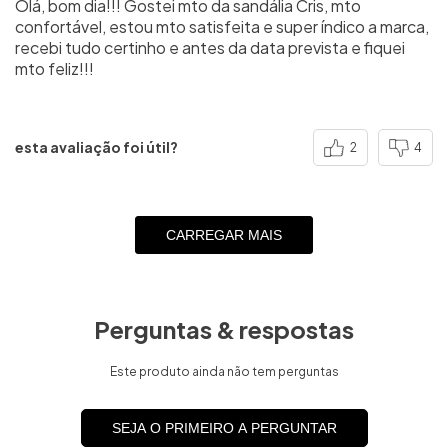
Olá, bom dia!!! Gostei mto da sandália Cris, mto
confortável, estou mto satisfeita e super índico a marca,
recebi tudo certinho e antes da data prevista e fiquei
mto feliz!!!
esta avaliação foi útil?
2
4
CARREGAR MAIS
Perguntas & respostas
Este produto ainda não tem perguntas
SEJA O PRIMEIRO A PERGUNTAR