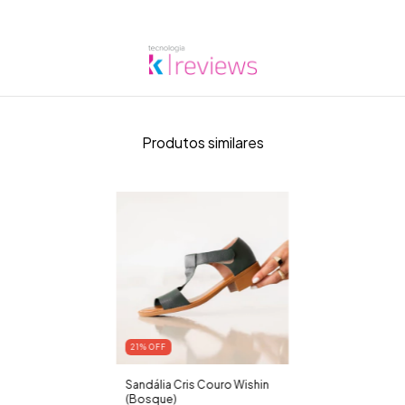
Produtos similares
21
% OFF
Sandália Cris Couro Wishin
(Bosque)