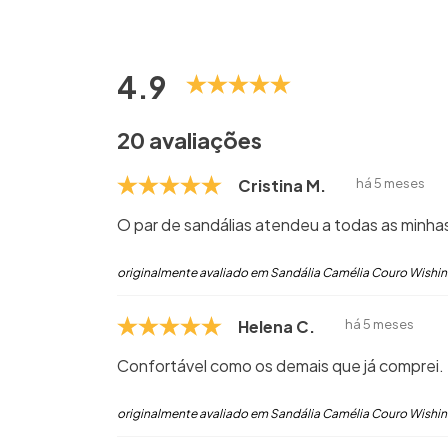
4.9
20 avaliações
Cristina M.
há 5 meses
O par de sandálias atendeu a todas as minhas
originalmente avaliado em Sandália Camélia Couro Wishin
Helena C.
há 5 meses
Confortável como os demais que já comprei.
originalmente avaliado em Sandália Camélia Couro Wishin