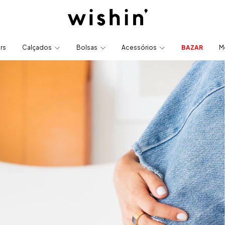
ers
Calçados
Bolsas
Acessórios
BAZAR
M