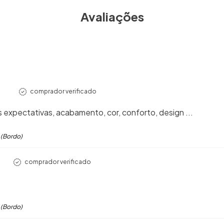
Avaliações
comprador verificado
 expectativas, acabamento, cor, conforto, design ...
 (Bordo)
comprador verificado
 (Bordo)