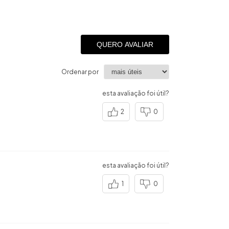
QUERO AVALIAR
Ordenar por
esta avaliação foi útil?
2
0
esta avaliação foi útil?
1
0