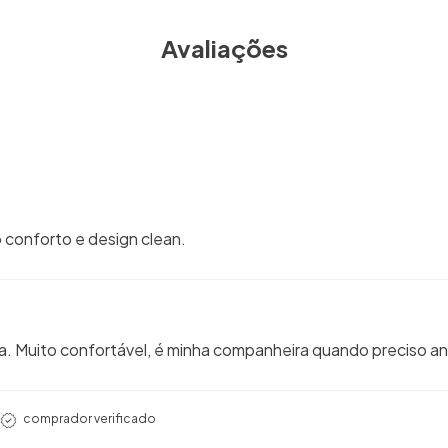
Avaliações
o conforto e design clean.
ra. Muito confortável, é minha companheira quando preciso a
comprador verificado