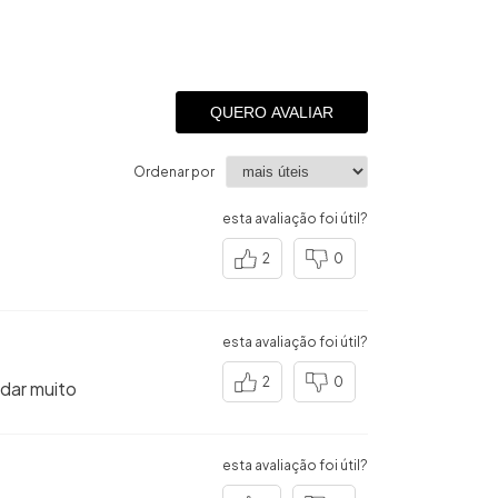
QUERO AVALIAR
Ordenar por
esta avaliação foi útil?
2
0
esta avaliação foi útil?
2
0
ndar muito
esta avaliação foi útil?