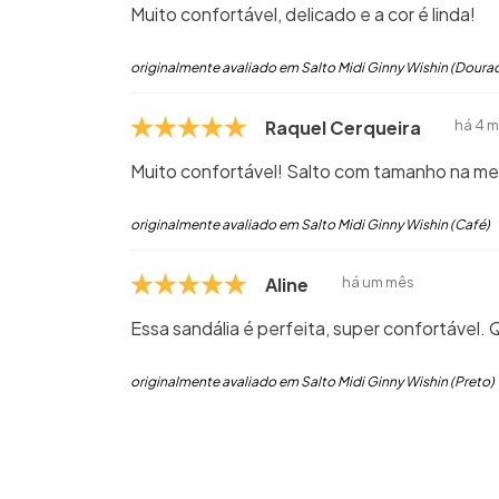
Muito confortável, delicado e a cor é linda!
originalmente avaliado em Salto Midi Ginny Wishin (Doura
Raquel Cerqueira de Sous
há 4 
Muito confortável! Salto com tamanho na med
originalmente avaliado em Salto Midi Ginny Wishin (Café)
Aline
há um mês
Essa sandália é perfeita, super confortável.
originalmente avaliado em Salto Midi Ginny Wishin (Preto)