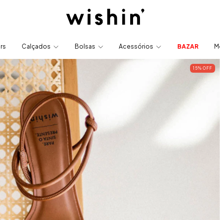
ers
Calçados
Bolsas
Acessórios
BAZAR
M
15
% OFF