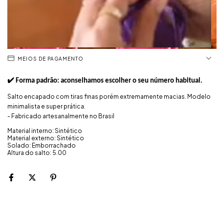
MEIOS DE PAGAMENTO
✔️ Forma padrão: aconselhamos escolher o seu número habitual.
Salto encapado com tiras finas porém extremamente macias. Modelo
minimalista e super prática.
- Fabricado artesanalmente no Brasil
Material interno: Sintético
Material externo: Sintético
Solado: Emborrachado
Altura do salto: 5.00