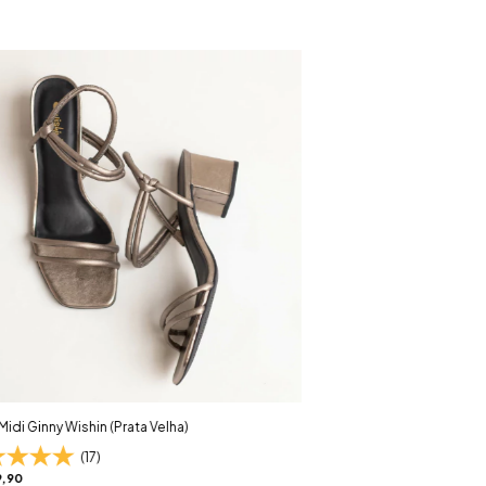
Midi Ginny Wishin (Prata Velha)
(17)
,90