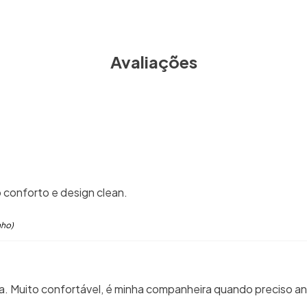
Avaliações
o conforto e design clean.
nho)
ra. Muito confortável, é minha companheira quando preciso a