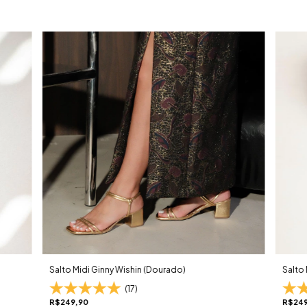
Salto Midi Ginny Wishin (Dourado)
Salto 
(17)
R$249,90
R$249