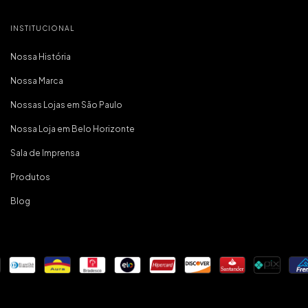
que é o mais
pra mim. foi m
compra e já 
INSTITUCIONAL
marc
Nossa História
Nossa Marca
Nossas Lojas em São Paulo
Nossa Loja em Belo Horizonte
Sala de Imprensa
Produtos
Blog