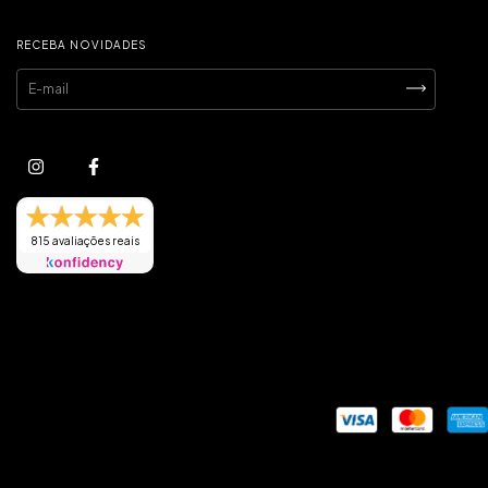
RECEBA NOVIDADES
815 avaliações reais