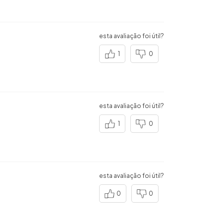
esta avaliação foi útil?
1
0
esta avaliação foi útil?
1
0
esta avaliação foi útil?
0
0