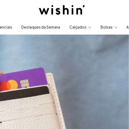
enciais
Destaques da Semana
Calçados
Bolsas
A