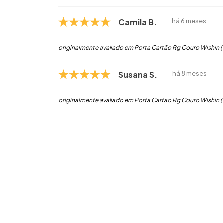
Camila B.
há 6 meses
originalmente avaliado em Porta Cartão Rg Couro Wishin (
Susana S.
há 8 meses
originalmente avaliado em Porta Cartao Rg Couro Wishin 