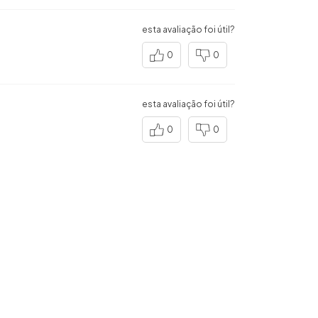
esta avaliação foi útil?
0
0
esta avaliação foi útil?
0
0