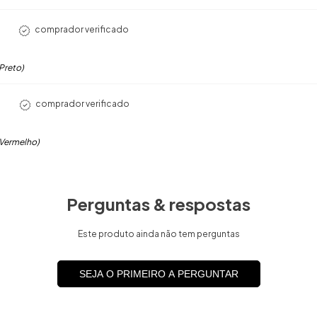
comprador verificado
Preto)
comprador verificado
(Vermelho)
Perguntas & respostas
Este produto ainda não tem perguntas
SEJA O PRIMEIRO A PERGUNTAR