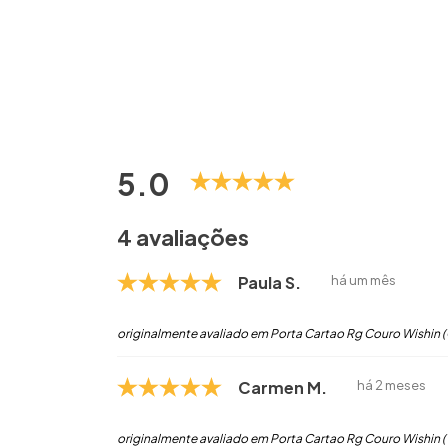
5.0
4 avaliações
Paula S.
há um mês
originalmente avaliado em Porta Cartao Rg Couro Wishin 
Carmen M.
há 2 meses
originalmente avaliado em Porta Cartao Rg Couro Wishin 