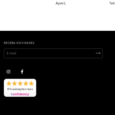
Ayuni L.
Tat
RECEBA NOVIDADES
815 avaliações reais