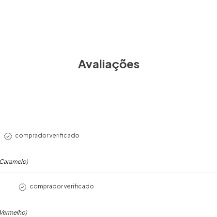
Avaliações
comprador verificado
(Caramelo)
comprador verificado
(Vermelho)