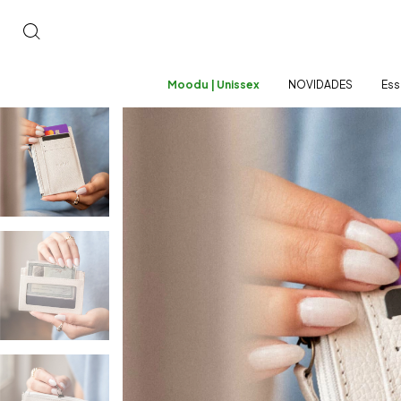
Moodu | Unissex
NOVIDADES
Ess