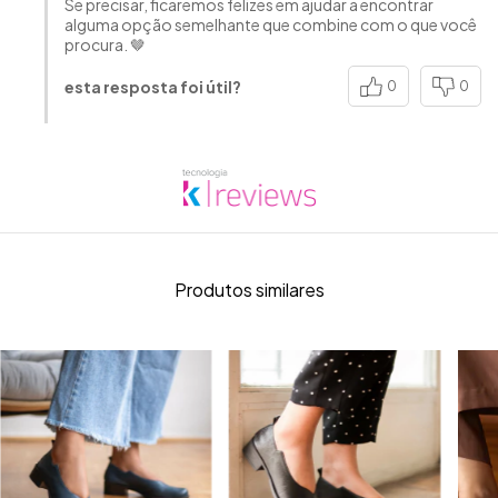
Se precisar, ficaremos felizes em ajudar a encontrar
alguma opção semelhante que combine com o que você
procura. 🤎
esta resposta foi útil?
0
0
Produtos similares