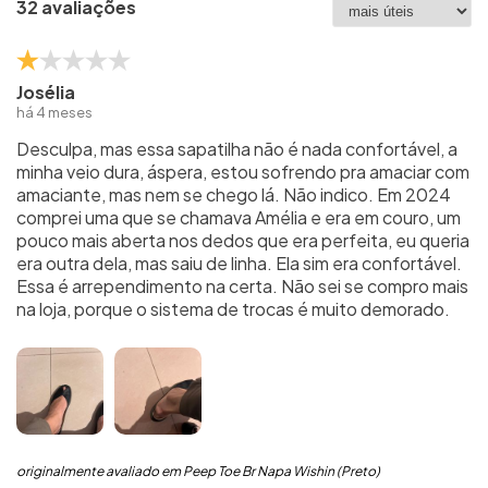
32 avaliações
Josélia
há 4 meses
Desculpa, mas essa sapatilha não é nada confortável, a
minha veio dura, áspera, estou sofrendo pra amaciar com
amaciante, mas nem se chego lá. Não indico. Em 2024
comprei uma que se chamava Amélia e era em couro, um
pouco mais aberta nos dedos que era perfeita, eu queria
era outra dela, mas saiu de linha. Ela sim era confortável.
Essa é arrependimento na certa. Não sei se compro mais
na loja, porque o sistema de trocas é muito demorado.
originalmente avaliado em Peep Toe Br Napa Wishin (Preto)