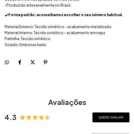
-Produzido artesanalmente no Brasil.
✔️
Forma padrão: aconselhamos escolher o seu número habitual.
Material Externo: Tecido sintético - acabamento metalizado
Material Interno: Tecido sintético - acabamento em napa
Palmilha: Tecido sintético
Solado: Emborrachado
Avaliações
4.3
QUERO AVALIAR