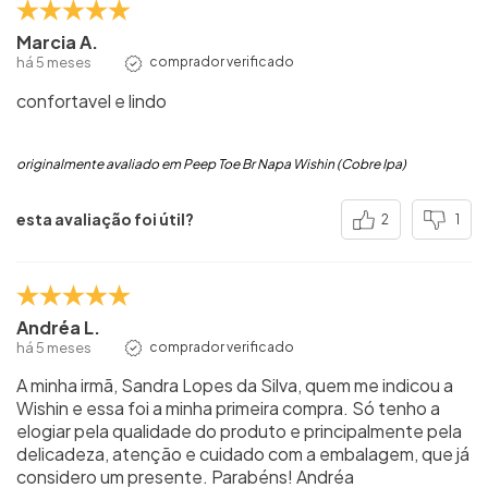
Marcia A.
há 5 meses
comprador verificado
confortavel e lindo
originalmente avaliado em Peep Toe Br Napa Wishin (Cobre Ipa)
esta avaliação foi útil?
2
1
Andréa L.
há 5 meses
comprador verificado
A minha irmã, Sandra Lopes da Silva, quem me indicou a
Wishin e essa foi a minha primeira compra. Só tenho a
elogiar pela qualidade do produto e principalmente pela
delicadeza, atenção e cuidado com a embalagem, que já
considero um presente. Parabéns! Andréa