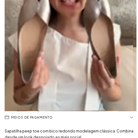
MEIOS DE PAGAMENTO
Sapatilha peep toe com bico redondo modelagem clássica. Combina
desde um look despojado ao mais social.