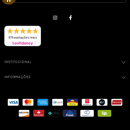
819 avaliações reais
INSTITUCIONAL
INFORMAÇÕES