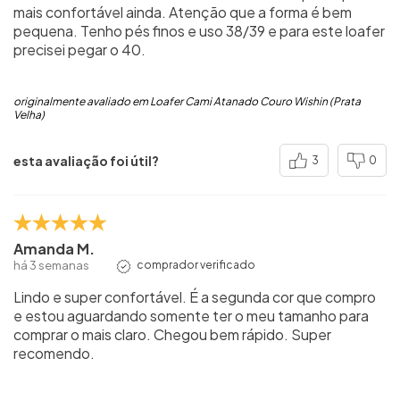
mais confortável ainda. Atenção que a forma é bem
pequena. Tenho pés finos e uso 38/39 e para este loafer
precisei pegar o 40.
originalmente avaliado em Loafer Cami Atanado Couro Wishin (Prata
Velha)
esta avaliação foi útil?
3
0
Amanda M.
há 3 semanas
comprador verificado
Lindo e super confortável. É a segunda cor que compro
e estou aguardando somente ter o meu tamanho para
comprar o mais claro. Chegou bem rápido. Super
recomendo.