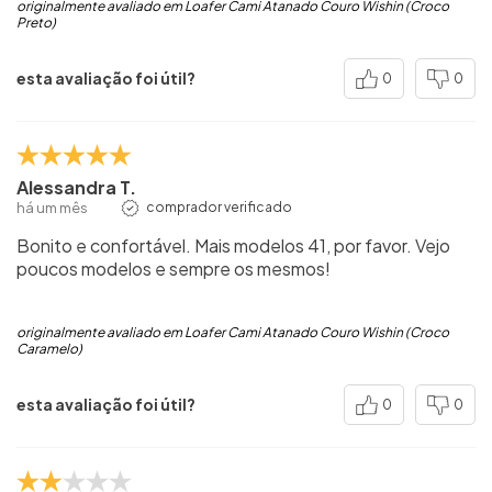
originalmente avaliado em Loafer Cami Atanado Couro Wishin (Croco
Preto)
esta avaliação foi útil?
0
0
Alessandra T.
há um mês
comprador verificado
Bonito e confortável. Mais modelos 41, por favor. Vejo
poucos modelos e sempre os mesmos!
originalmente avaliado em Loafer Cami Atanado Couro Wishin (Croco
Caramelo)
esta avaliação foi útil?
0
0