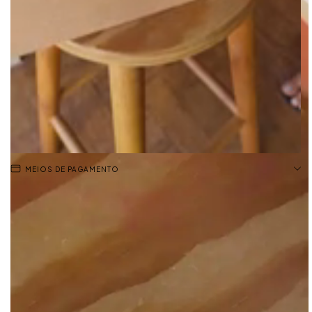
MEIOS DE PAGAMENTO
A modelagem loafer é uma das alternativas quando a gente busca por
um par de sapatos confortáveis e com um toque especial de estilo.
Com design clássico para complementar qualquer look.
- Produzida artesanalmente no Brasil.
✔️
Forma padrão:aconselhamos escolher o seu número habitual.
Material Interno: Tecido sintético
Material Externo: Couro