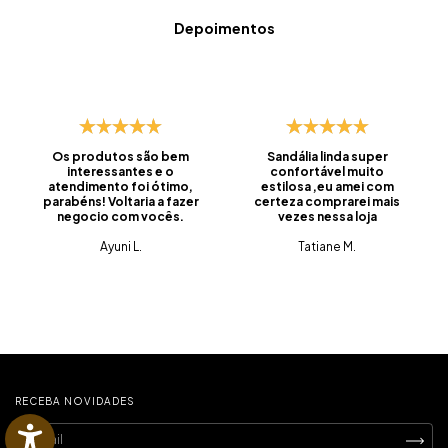
Depoimentos
Os produtos são bem
Sandália linda super
interessantes e o
confortável muito
atendimento foi ótimo,
estilosa ,eu amei com
parabéns! Voltaria a fazer
certeza comprarei mais
negocio com vocês.
vezes nessa loja
Ayuni L.
Tatiane M.
RECEBA NOVIDADES