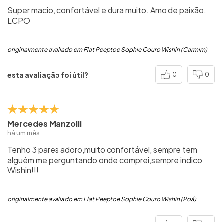
Super macio, confortável e dura muito. Amo de paixão.
LCPO
originalmente avaliado em Flat Peeptoe Sophie Couro Wishin (Carmim)
esta avaliação foi útil?
0
0
Mercedes Manzolli
há um mês
Tenho 3 pares adoro,muito confortável, sempre tem
alguém me perguntando onde comprei,sempre indico
Wishin!!!
originalmente avaliado em Flat Peeptoe Sophie Couro Wishin (Poá)