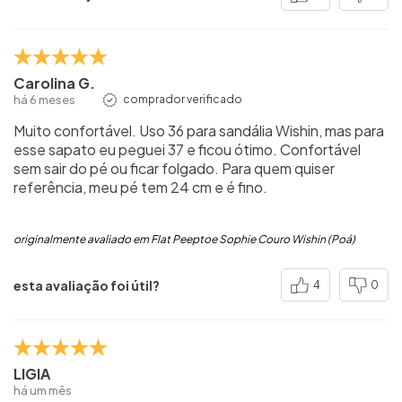
Carolina G.
há 6 meses
comprador verificado
Muito confortável. Uso 36 para sandália Wishin, mas para
esse sapato eu peguei 37 e ficou ótimo. Confortável
sem sair do pé ou ficar folgado. Para quem quiser
referência, meu pé tem 24 cm e é fino.
originalmente avaliado em Flat Peeptoe Sophie Couro Wishin (Poá)
esta avaliação foi útil?
4
0
LIGIA
há um mês