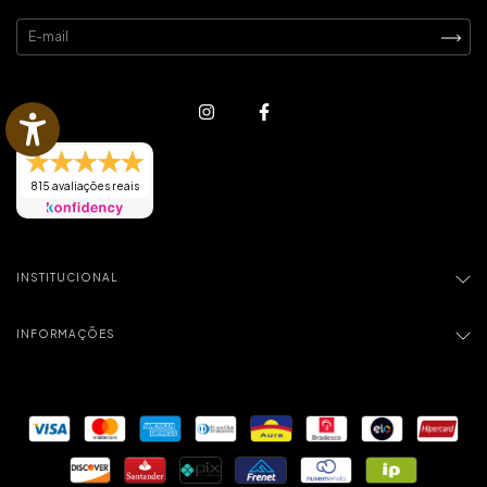
815 avaliações reais
INSTITUCIONAL
INFORMAÇÕES