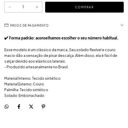
MEIOS DE PAGAMENTO
✔️ Forma padrão: aconselhamos escolher o seu número habitual.
Esse modelo é um clássico da marca,.Seu solado flexível e couro
macio dão a sensação de pisar descalça. Além disso, ela é fácil de
calçar devido aos elásticos laterais.
- Produzido artesanalmente no Brasil.
Material Interno: Tecido sintético
Material Externo: Couro
Palmilha: Tecido sintético
Solado: Emborrachado